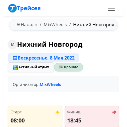
Трейсея
Начало
MixWheels
Нижний Новгород - 08.0
Нижний Новгород
M
Воскресенье, 8 Мая 2022
🏞️
Активный отдых
🏁 Прошло
Организатор:
MixWheels
Старт
Финиш
08:00
18:45