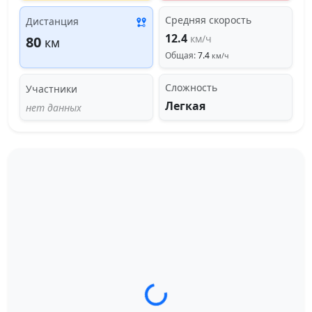
Средняя скорость
Дистанция
12.4
км/ч
80
км
Общая:
7.4
км/ч
Сложность
Участники
Легкая
нет данных
Загрузка трека...