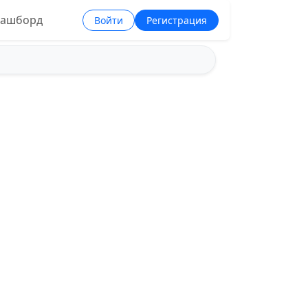
ашборд
Войти
Регистрация