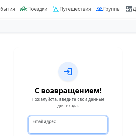
обытия
Поездки
Путешествия
Группы
Д
С возвращением!
Пожалуйста, введите свои данные
для входа.
Email адрес