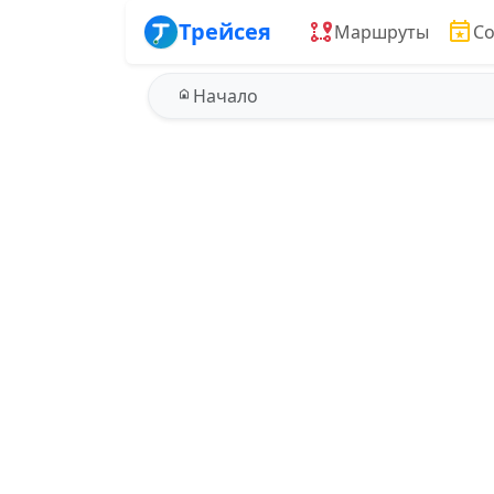
Трейсея
Маршруты
С
Начало