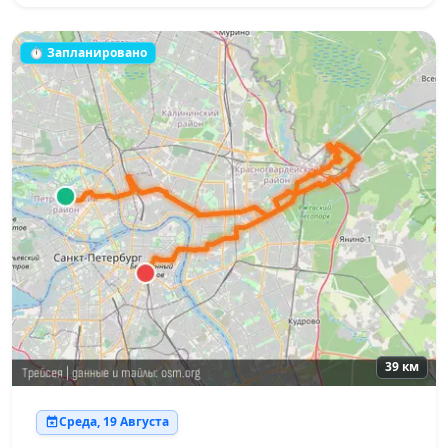
⏱ Запланировано
39 км
Среда, 19 Августа