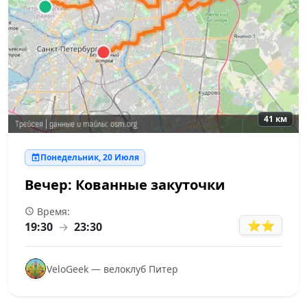
41 км
Понедельник, 20 Июля
Вечер: Кованные закуточки
Время:
⭐⭐
19:30
→
23:30
VeloGeek — велоклуб Питер