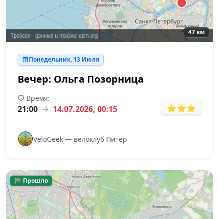
47 км
Понедельник, 13 Июля
Вечер: Ольга Позорница
Время:
⭐⭐⭐
21:00
→
14.07.2026, 00:15
VeloGeek — велоклуб Питер
🏁 Прошло