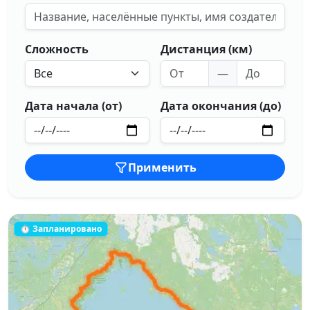
Сложность
Дистанция (км)
—
Дата начала (от)
Дата окончания (до)
Применить
⏱ Запланировано