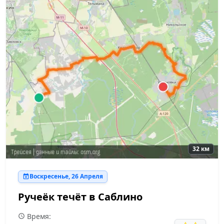
32 км
Воскресенье, 26 Апреля
Ручеёк течёт в Саблино
Время: