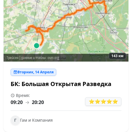
143 км
Вторник, 14 Апреля
БК: Большая Открытая Разведка
Время:
⭐⭐⭐⭐⭐
09:20
→
20:20
Г
Гам и Компания