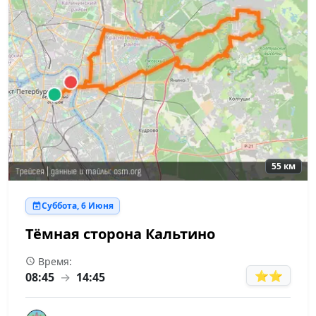
55 км
Суббота, 6 Июня
Тёмная сторона Кальтино
Время:
⭐⭐
08:45
→
14:45