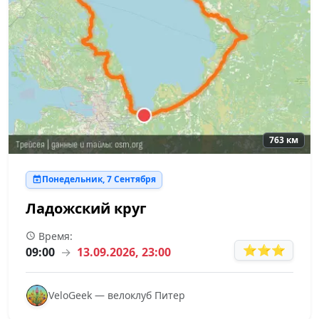
763 км
Понедельник, 7 Сентября
Ладожский круг
Время:
⭐⭐⭐
09:00
→
13.09.2026, 23:00
VeloGeek — велоклуб Питер