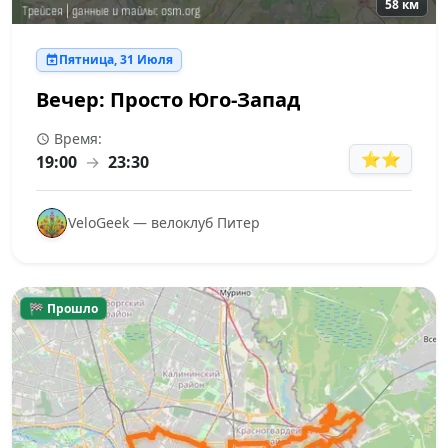
58 км
Пятница, 31 Июля
Вечер: Просто Юго-Запад
Время:
⭐⭐
19:00
→
23:30
VeloGeek — велоклуб Питер
🏁 Прошло