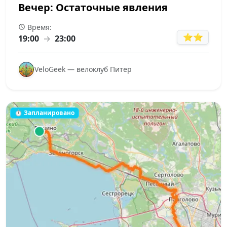
Вечер: Остаточные явления
Время:
⭐⭐
19:00
→
23:00
VeloGeek — велоклуб Питер
⏱ Запланировано