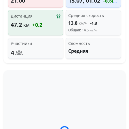
21:00
13.07, 01:02
+00:47:05
Средняя скорость
Дистанция
13.8
км/ч
-4.3
47.2
км
+0.2
Общая:
14.6
км/ч
Участники
Сложность
Средняя
4
Загрузка трека...