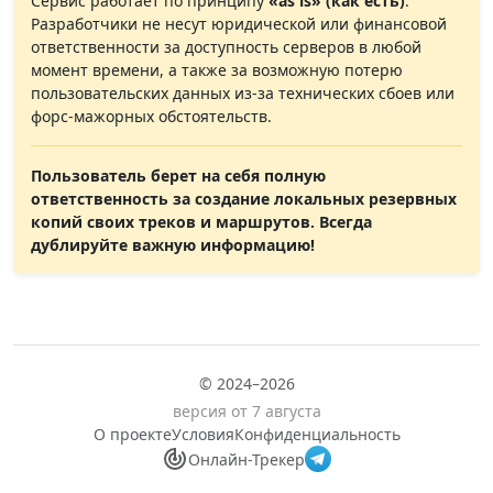
Сервис работает по принципу
«as is» (как есть)
.
Разработчики не несут юридической или финансовой
ответственности за доступность серверов в любой
момент времени, а также за возможную потерю
пользовательских данных из-за технических сбоев или
форс-мажорных обстоятельств.
Пользователь берет на себя полную
ответственность за создание локальных резервных
копий своих треков и маршрутов. Всегда
дублируйте важную информацию!
© 2024–2026
версия от 7 августа
О проекте
Условия
Конфиденциальность
Онлайн-Трекер