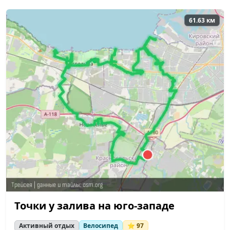
61.63 км
Точки у залива на юго-западе
Активный отдых
Велосипед
⭐ 97