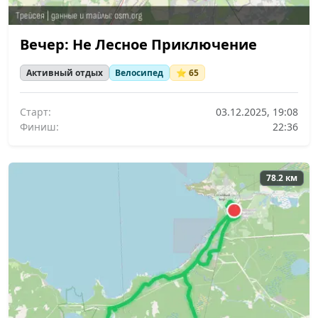
Вечер: Не Лесное Приключение
Активный отдых
Велосипед
⭐ 65
Старт:
03.12.2025, 19:08
Финиш:
22:36
78.2 км