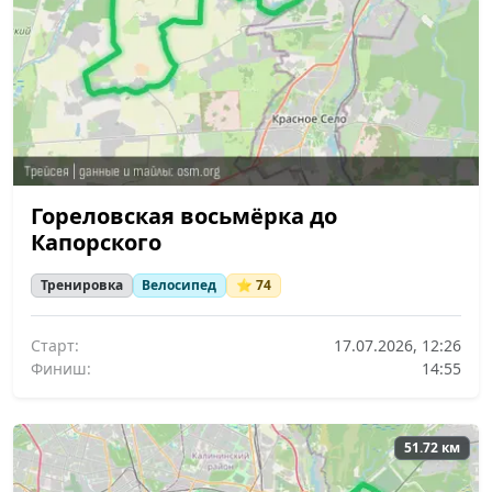
Гореловская восьмёрка до
Капорского
Тренировка
Велосипед
⭐ 74
Старт:
17.07.2026, 12:26
Финиш:
14:55
51.72 км