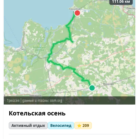
111.06 км
Котельская осень
Активный отдых
Велосипед
⭐ 209