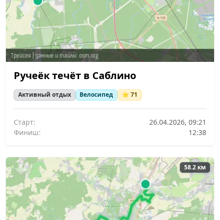
Ручеёк течёт в Саблино
Активный отдых
Велосипед
⭐ 71
Старт:
26.04.2026, 09:21
Финиш:
12:38
58.2 км