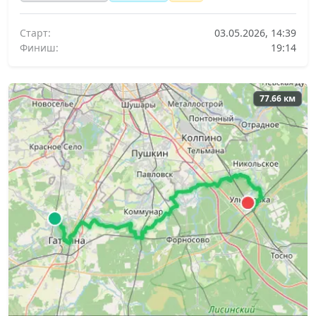
Старт:
03.05.2026, 14:39
Финиш:
19:14
77.66 км