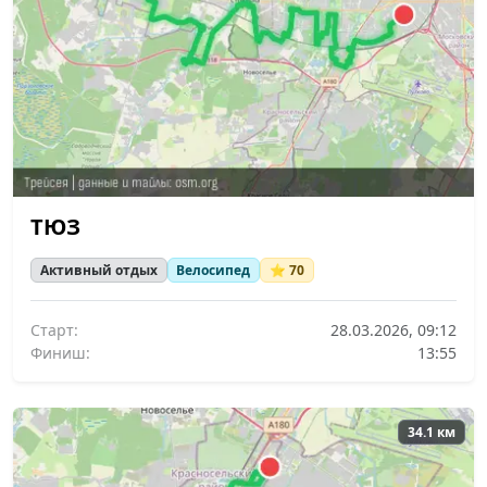
ТЮЗ
Активный отдых
Велосипед
⭐ 70
Старт:
28.03.2026, 09:12
Финиш:
13:55
34.1 км