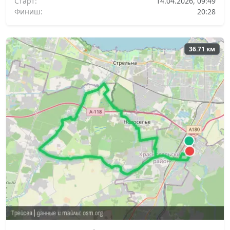
Старт:
14.04.2026, 09:49
Финиш:
20:28
36.71 км