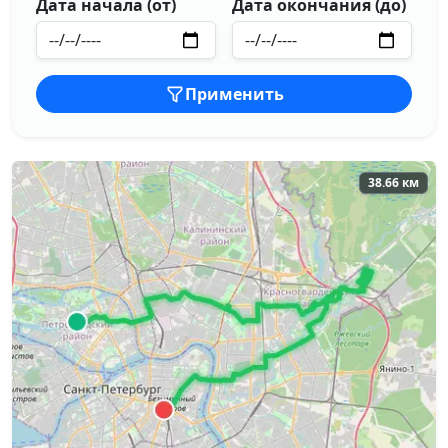
Дата начала (от)
Дата окончания (до)
Применить
38.66 км