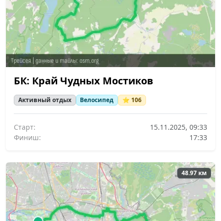
БК: Край Чудных Мостиков
Активный отдых
Велосипед
⭐ 106
Старт:
15.11.2025, 09:33
Финиш:
17:33
48.97 км