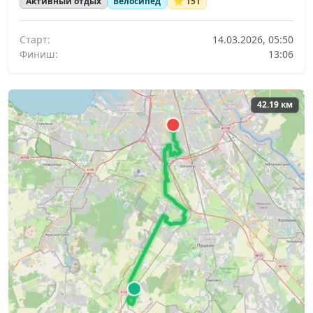
Активный отдых
Велосипед
⭐ 151
Старт:
14.03.2026, 05:50
Финиш:
13:06
42.19 км