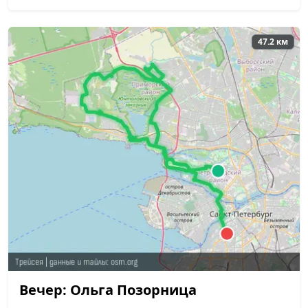
47.2 км
Вечер: Ольга Позорница