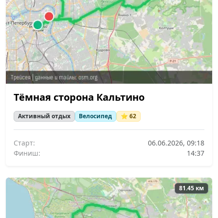
Тёмная сторона Кальтино
Активный отдых
Велосипед
⭐ 62
Старт:
06.06.2026, 09:18
Финиш:
14:37
81.45 км