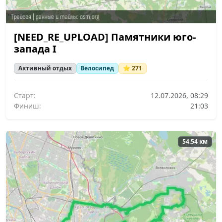
[NEED_RE_UPLOAD] Памятники юго-
запада I
Активный отдых
Велосипед
⭐ 271
Старт:
12.07.2026, 08:29
Финиш:
21:03
54.54 км