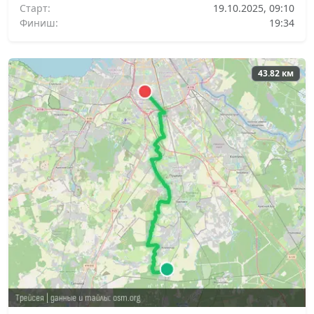
Старт:
19.10.2025, 09:10
Финиш:
19:34
43.82 км