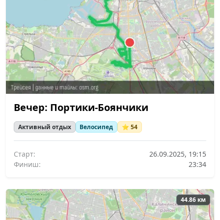
Вечер: Портики-Боянчики
Активный отдых
Велосипед
⭐ 54
Старт:
26.09.2025, 19:15
Финиш:
23:34
44.86 км