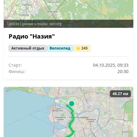
Радио "Назия"
Активный отдых
Велосипед
⭐ 245
Старт:
04.10.2025, 09:33
Финиш:
20:30
48.27 км