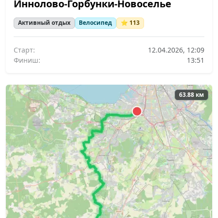
Иннолово-Горбунки-Новоселье
Активный отдых
Велосипед
⭐ 113
Старт:
12.04.2026, 12:09
Финиш:
13:51
63.88 км