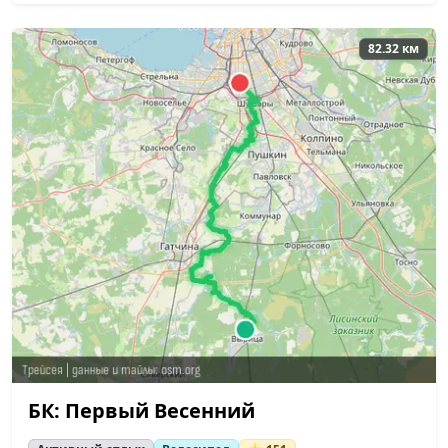
82.32 км
БК: Первый Весенний