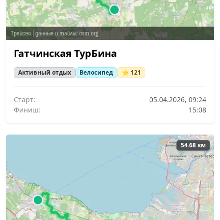
Гатчинская ТурБина
Активный отдых
Велосипед
⭐ 121
Старт:
05.04.2026, 09:24
Финиш:
15:08
54.68 км