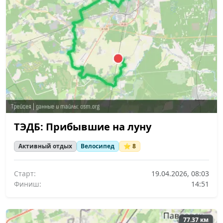
ТЭДБ: Прибывшие на луну
Активный отдых
Велосипед
⭐ 8
Старт:
19.04.2026, 08:03
Финиш:
14:51
77.37 км