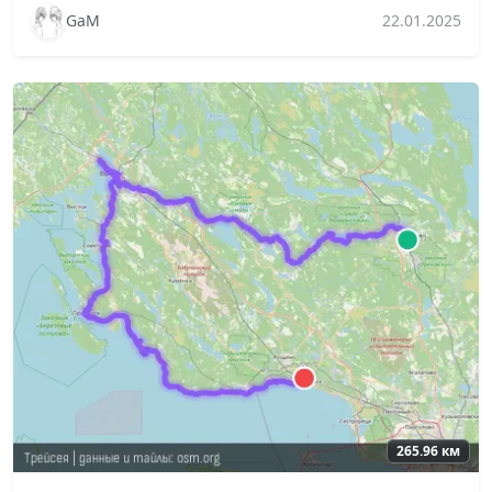
GaM
22.01.2025
265.96 км