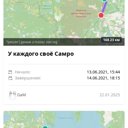
168.23 км
У каждого своё Самро
Начало:
13.06.2021, 15:44
Завершение:
14.06.2021, 18:15
GaM
22.01.2025