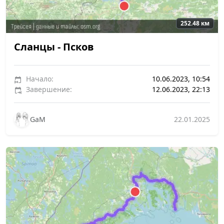
252.48 км
Сланцы - Псков
Начало:
10.06.2023, 10:54
Завершение:
12.06.2023, 22:13
GaM
22.01.2025