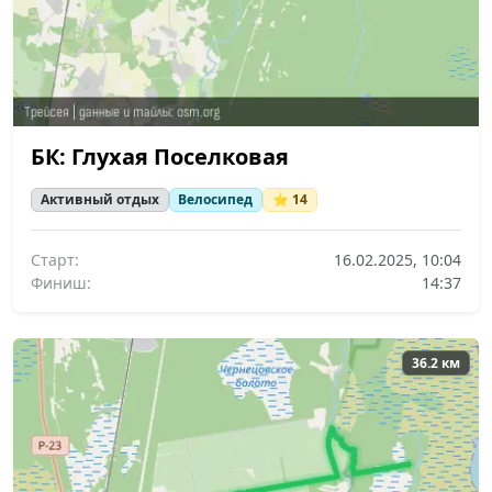
БК: Глухая Поселковая
Активный отдых
Велосипед
⭐ 14
Старт:
16.02.2025, 10:04
Финиш:
14:37
36.2 км