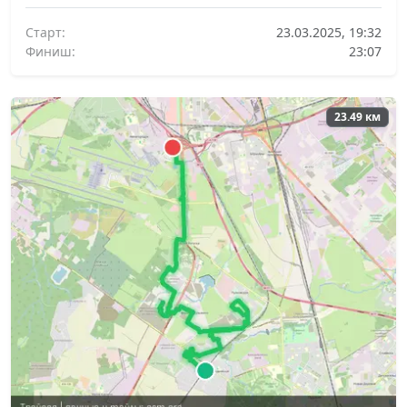
Старт:
23.03.2025, 19:32
Финиш:
23:07
23.49 км