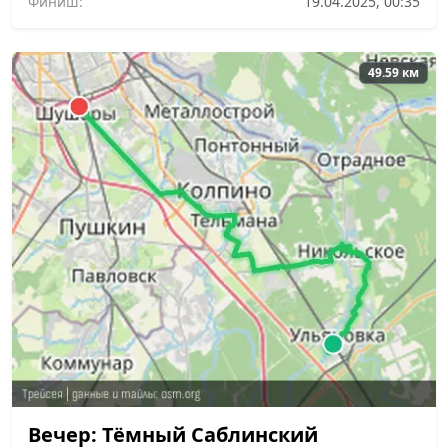
Финиш:
19.04.2025, 00:35
49.59 км
Вечер: Тёмный Саблинский