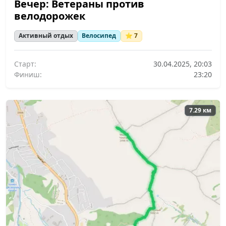
Вечер: Ветераны против
велодорожек
Активный отдых
Велосипед
⭐ 7
Старт:
30.04.2025, 20:03
Финиш:
23:20
7.29 км