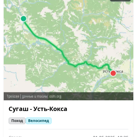
Сугаш - Усть-Кокса
Поход
Велосипед