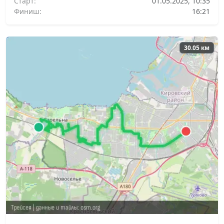
Старт:
01.05.2025, 10:35
Финиш:
16:21
30.05 км