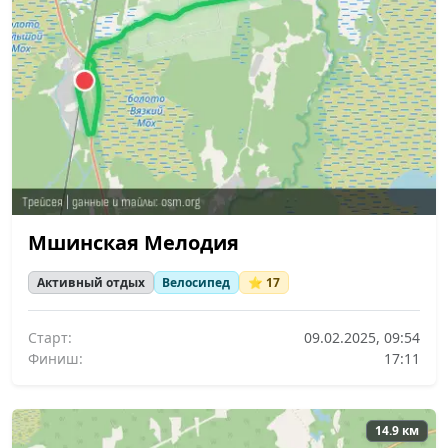
Мшинская Мелодия
Активный отдых
Велосипед
⭐ 17
Старт:
09.02.2025, 09:54
Финиш:
17:11
14.9 км