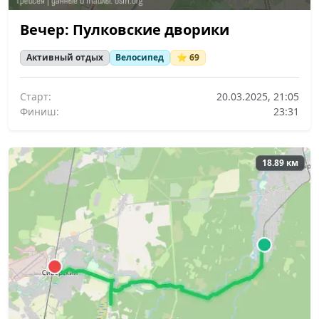
Вечер: Пулковские дворики
Активный отдых
Велосипед
⭐ 69
Старт:
20.03.2025, 21:05
Финиш:
23:31
18.89 км