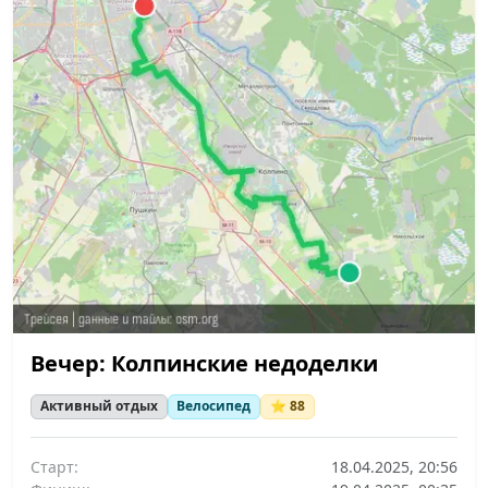
Вечер: Колпинские недоделки
Активный отдых
Велосипед
⭐ 88
Старт:
18.04.2025, 20:56