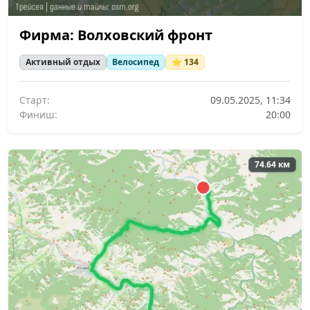
Фирма: Волховский фронт
Активный отдых
Велосипед
⭐ 134
Старт:
09.05.2025, 11:34
Финиш:
20:00
74.64 км