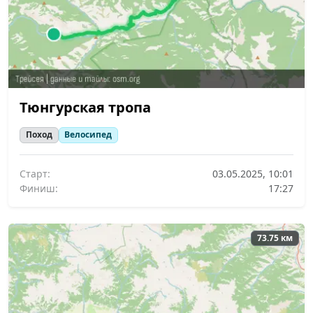
Тюнгурская тропа
Поход
Велосипед
Старт:
03.05.2025, 10:01
Финиш:
17:27
73.75 км