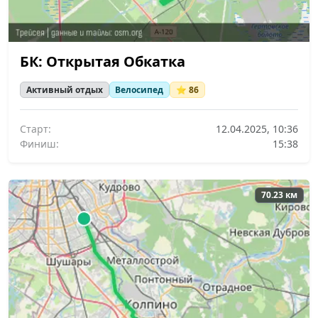
БК: Открытая Обкатка
Активный отдых
Велосипед
⭐ 86
Старт:
12.04.2025, 10:36
Финиш:
15:38
70.23 км