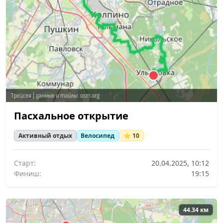
Пасхальное открытие
Активный отдых
Велосипед
⭐ 10
Старт:
20.04.2025, 10:12
Финиш:
19:15
44.34 км