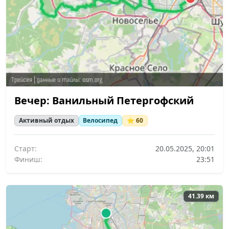
Вечер: Ванильный Петергофский
Активный отдых
Велосипед
⭐ 60
Старт:
20.05.2025, 20:01
Финиш:
23:51
41.39 км