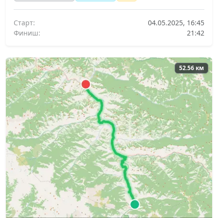
Старт:
04.05.2025, 16:45
Финиш:
21:42
52.56 км