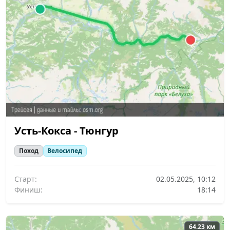
Усть-Кокса - Тюнгур
Поход
Велосипед
Старт:
02.05.2025, 10:12
Финиш:
18:14
64.23 км