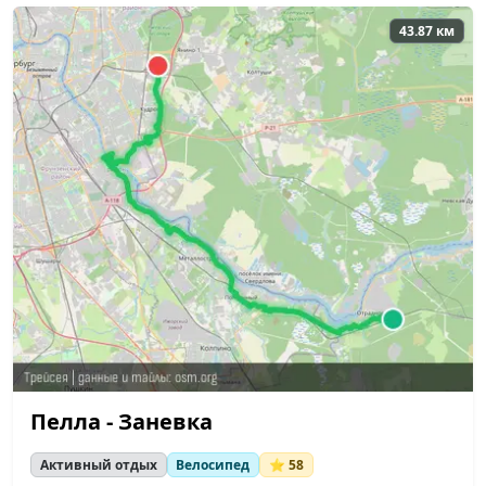
43.87 км
Пелла - Заневка
Активный отдых
Велосипед
⭐ 58