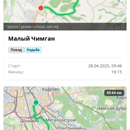
Малый Чимган
Поход
Ходьба
Старт:
28.04.2025, 09:46
Финиш:
16:15
69.64 км