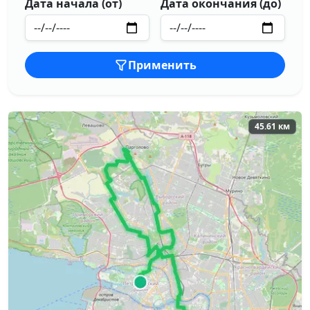
Дата начала (от)
Дата окончания (до)
Применить
45.61 км