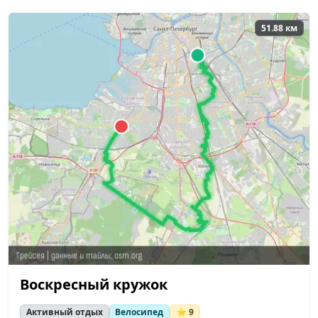
51.88 км
Воскресный кружок
Активный отдых
Велосипед
⭐ 9