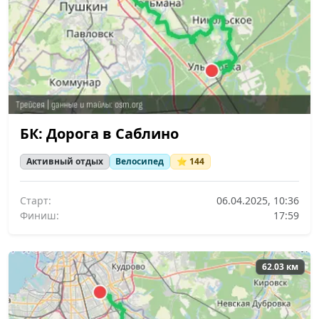
БК: Дорога в Саблино
Активный отдых
Велосипед
⭐ 144
Старт:
06.04.2025, 10:36
Финиш:
17:59
62.03 км