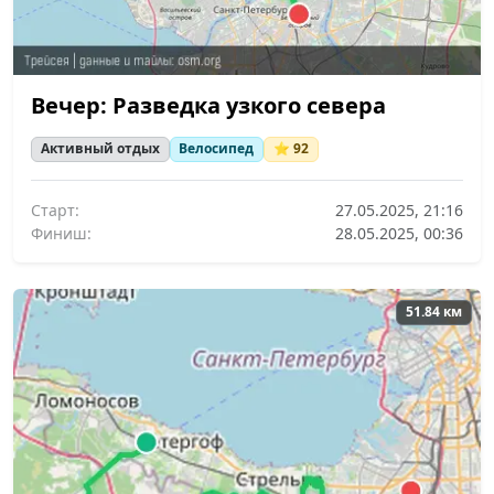
Вечер: Разведка узкого севера
Активный отдых
Велосипед
⭐ 92
Старт:
27.05.2025, 21:16
Финиш:
28.05.2025, 00:36
51.84 км