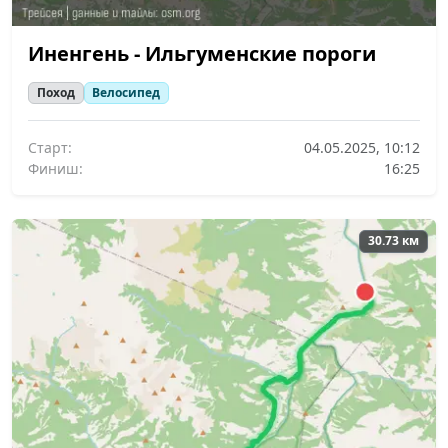
Иненгень - Ильгуменские пороги
Поход
Велосипед
Старт:
04.05.2025, 10:12
Финиш:
16:25
30.73 км