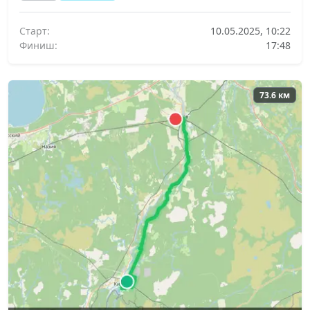
Старт:
10.05.2025, 10:22
Финиш:
17:48
73.6 км