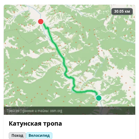
30.05 км
Катунская тропа
Поход
Велосипед