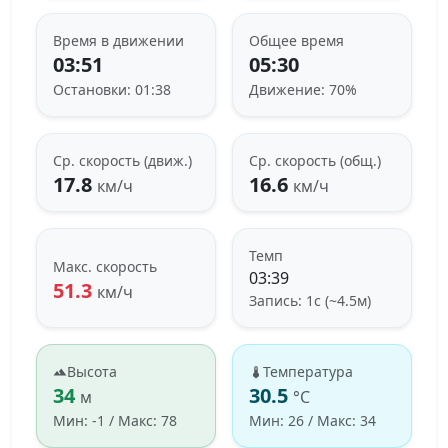
Время в движении
Общее время
03:51
05:30
Остановки: 01:38
Движение: 70%
Ср. скорость (движ.)
Ср. скорость (общ.)
17.8
16.6
км/ч
км/ч
Темп
Макс. скорость
03:39
51.3
км/ч
Запись: 1с (~4.5м)
Высота
Температура
34
30.5
м
°C
Мин: -1 / Макс: 78
Мин: 26 / Макс: 34