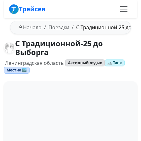
Трейсея
Начало
Поездки
С Традиционной-25 до Вы
С Традиционной-25 до
Выборга
Ленинградская область
Активный отдых
🚲 Танк
Местно 🏙️