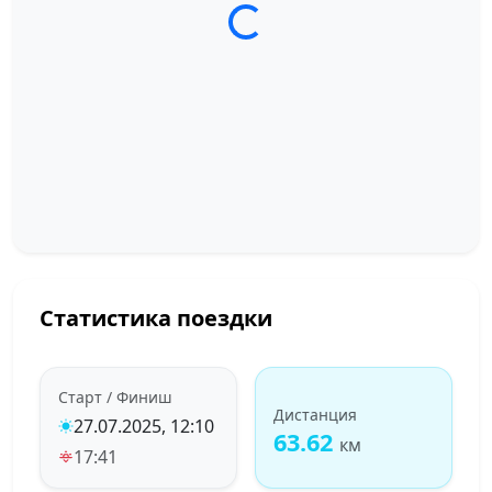
Загрузка трека...
Статистика поездки
Старт / Финиш
Дистанция
27.07.2025, 12:10
63.62
км
17:41