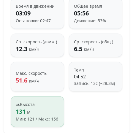
Время в движении
Общее время
03:09
05:56
Остановки: 02:47
Движение: 53%
Ср. скорость (движ.)
Ср. скорость (общ.)
12.3
6.5
км/ч
км/ч
Темп
Макс. скорость
04:52
51.6
км/ч
Запись: 13с (~28.3м)
Высота
131
м
Мин: 121 / Макс: 156