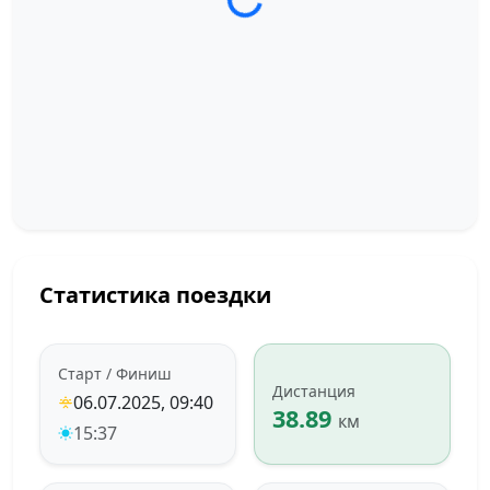
Загрузка трека...
Статистика поездки
Старт / Финиш
Дистанция
06.07.2025, 09:40
38.89
км
15:37