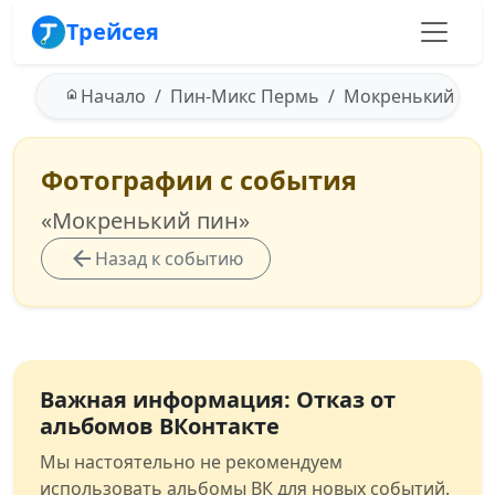
Трейсея
Начало
Пин-Микс Пермь
Мокренький пин -
Фотографии с события
«Мокренький пин»
Назад к событию
Важная информация: Отказ от
альбомов ВКонтакте
Мы настоятельно не рекомендуем
использовать альбомы ВК для новых событий.