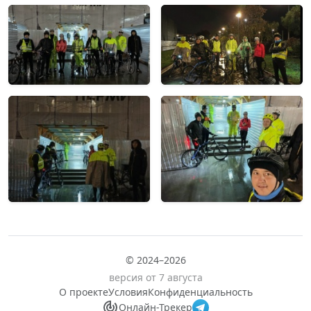
© 2024–2026
версия от 7 августа
О проекте
Условия
Конфиденциальность
Онлайн-Трекер