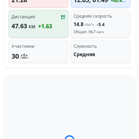
+00:49:14
Средняя скорость
Дистанция
14.8
км/ч
-5.4
47.63
км
+1.63
Общая:
16.7
км/ч
Участники
Сложность
Средняя
30
Загрузка трека...