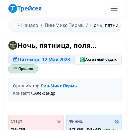
Трейсея
Начало
Пин-Микс Пермь
Ночь, пятница, по
Ночь, пятница, поля...
Пятница, 12 Мая 2023
🏞️
Активный отдых
🏁 Прошло
Организатор:
Пин-Микс Пермь
Контакт:
Александр
Старт
Финиш
21:28
12.05, 01:49