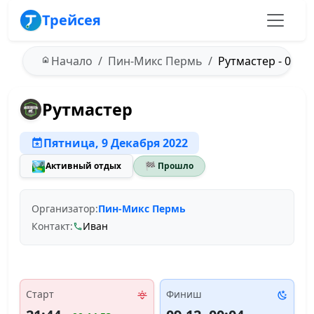
Трейсея
Начало
Пин-Микс Пермь
Рутмастер - 09.12
Рутмастер
Пятница, 9 Декабря 2022
🏞️
Активный отдых
🏁 Прошло
Организатор:
Пин-Микс Пермь
Контакт:
Иван
Старт
Финиш