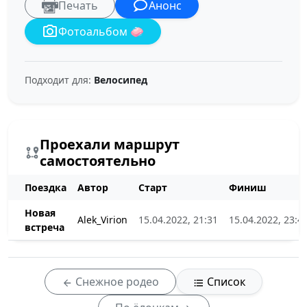
Печать
Анонс
Фотоальбом 🧼
Подходит для:
Велосипед
Проехали маршрут
самостоятельно
Поездка
Автор
Старт
Финиш
Новая
Alek_Virion
15.04.2022, 21:31
15.04.2022, 23:4
встреча
Снежное родео
Список