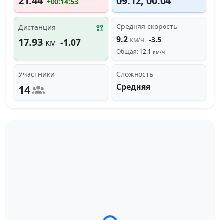
21:44
09.12, 00:04
+00:14:53
Средняя скорость
Дистанция
9.2
км/ч
-3.5
17.93
км
-1.07
Общая:
12.1
км/ч
Участники
Сложность
Средняя
14
Загрузка трека...