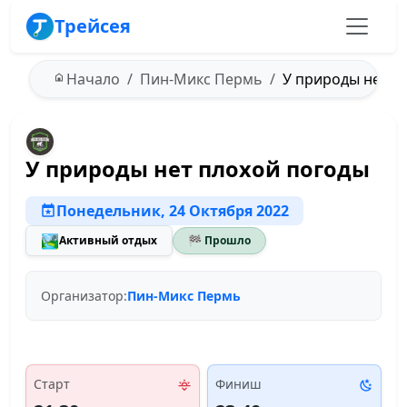
Трейсея
Начало
Пин-Микс Пермь
У природы нет пл
У природы нет плохой погоды
Понедельник, 24 Октября 2022
🏞️
Активный отдых
🏁 Прошло
Организатор:
Пин-Микс Пермь
Старт
Финиш