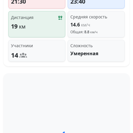
21:30
23:40
Средняя скорость
Дистанция
14.6
км/ч
19
км
Общая:
8.8
км/ч
Участники
Сложность
Умеренная
14