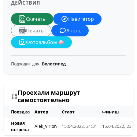
ДЕЙСТВИЯ
Скачать
Навигатор
Печать
Анонс
Фотоальбом 🧼
Подходит для:
Велосипед
Проехали маршрут
самостоятельно
Поездка
Автор
Старт
Финиш
Новая
Alek_Virion
15.04.2022, 21:31
15.04.2022, 23:4
встреча