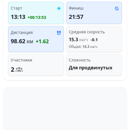
Старт
Финиш
13:13
21:57
+00:13:53
Средняя скорость
Дистанция
15.3
км/ч
-0.1
98.62
км
+1.62
Общая:
16.3
км/ч
Участники
Сложность
Для продвинутых
2