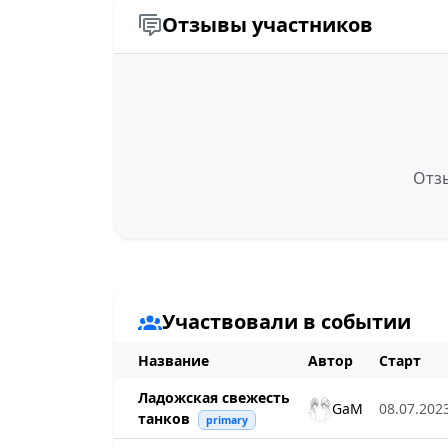
Отзывы участников
Отзы
Участвовали в событии
Название
Автор
Старт
Ладожская свежесть
GaM
08.07.2023
танков
primary