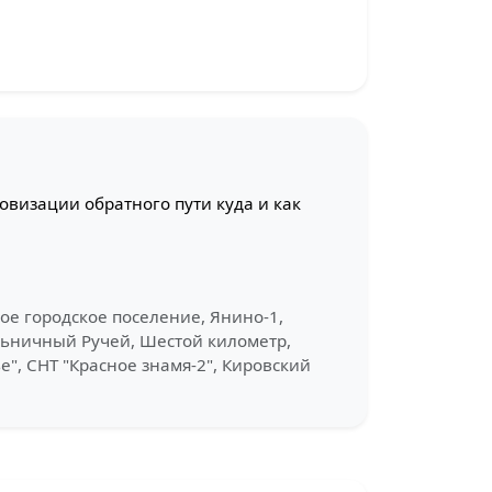
визации обратного пути куда и как
ое городское поселение, Янино-1,
ельничный Ручей, Шестой километр,
", СНТ "Красное знамя-2", Кировский