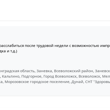
асслабиться после трудовой недели с возможностью импро
а и т.д.)
нградская область, Заневка, Всеволожский район, Заневск
, Кальтино, Подгорное, Город Всеволожск, Всеволожск, М
, Морозовское городское поселение, Дунай, СНТ "Здоровье