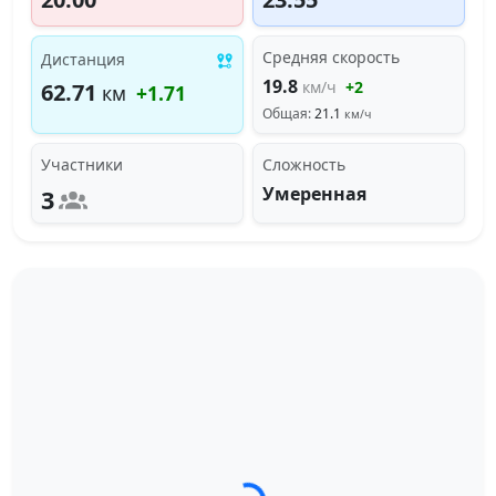
Средняя скорость
Дистанция
19.8
км/ч
+2
62.71
км
+1.71
Общая:
21.1
км/ч
Участники
Сложность
Умеренная
3
Загрузка трека...