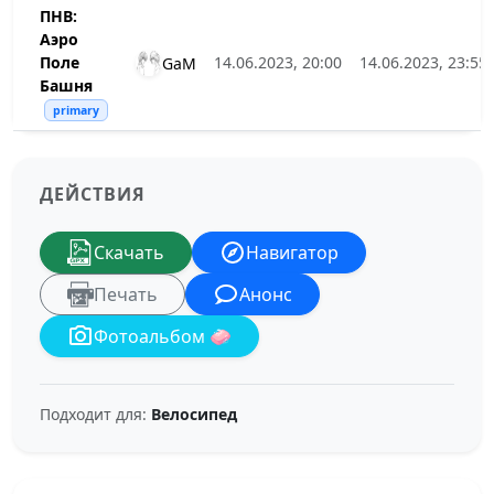
ПНВ:
Аэро
Поле
14.06.2023, 20:00
14.06.2023, 23:55
GaM
Башня
primary
ДЕЙСТВИЯ
Скачать
Навигатор
Печать
Анонс
Фотоальбом 🧼
Подходит для:
Велосипед