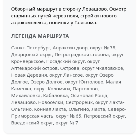
Обзорный маршрут в сторону Левашово. Осмотр
старинных путей через поля, стройки нового
аэрокомплекса, новинки у Газпрома.
ЛЕГЕНДА МАРШРУТА
Санкт-Петербург, Апраксин двор, округ № 78,
Дворцовый округ, Петроградская сторона, округ
Кронверкское, Посадский округ, округ
Аптекарский остров, Острова, округ Чкаловское,
Новая Деревня, округ Ланское, округ Озеро
Долгое, Озеро Долгое, округ Юнтолово, Малая
Каменка, округ Коломяги, Парголово,
Михайловка, Кабаловка, Осиновая Роща,
Левашово, Новосёлки, Сестрорецк, округ Лахта-
Ольгино, Конная Лахта, Ольгино, Лахта, Северо-
Приморская часть, округ № 65, Петровский округ,
Введенский округ, округ № 7