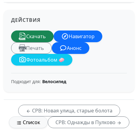
ДЕЙСТВИЯ
Скачать
Навигатор
Печать
Анонс
Фотоальбом 🧼
Подходит для:
Велосипед
СРВ: Новая улица, старые болота
Список
СРВ: Однажды в Пулково