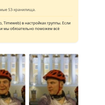
имые S3-хранилища.
, Timeweb) в настройках группы. Если
, и мы обязательно поможем всё