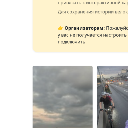
привязать к интерактивной ка
Для сохранения истории вело
👉 Организаторам:
Пожалуйст
у вас не получается настроит
подключить!