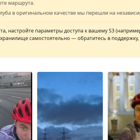
рте маршрута.
клуба в оригинальном качестве мы перешли на независ
а, настройте параметры доступа к вашему S3 (например
ь хранилище самостоятельно — обратитесь в поддержку