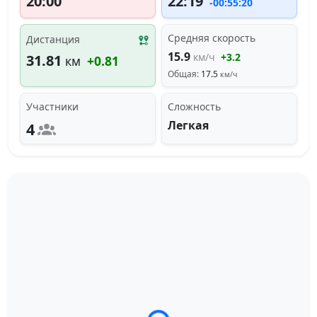
20:00
22:19
-00:55:20
Средняя скорость
Дистанция
15.9
км/ч
+3.2
31.81
км
+0.81
Общая:
17.5
км/ч
Участники
Сложность
Легкая
4
Загрузка трека...