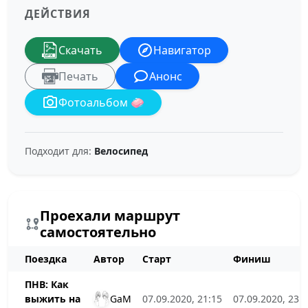
ДЕЙСТВИЯ
Скачать
Навигатор
Печать
Анонс
Фотоальбом 🧼
Подходит для:
Велосипед
Проехали маршрут
самостоятельно
Поездка
Автор
Старт
Финиш
ПНВ: Как
GaM
выжить на
07.09.2020, 21:15
07.09.2020, 23: