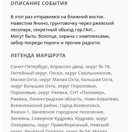
ОПИСАНИЕ СОБЫТИЯ
В этот раз отправимся на ближний восток.
Навестим Янино, грунтовочку через ржевский
лесопарк, секретный обьезд гор.ГАИ...
Могут быть: болотце, охрана с комплексами,
забор посреди пороги и прочие радости.
ЛЕГЕНДА МАРШРУТА
Санкт-Петербург, Апраксин двор, округ № 78,
Литейный округ, Пески, округ Смольнинское,
Малая Охта, округ Малая Охта, Большая Охта,
округ Большая Охта, округ Пороховые,
Пороховые, округ Ржевка, СНТ «Полимер»,
Ржевка, Ленинградская область, Ново-Ковалёво,
Всеволожский район, Город Всеволожск,
Янино-1, Заневское городское поселение,
Заневка, Северное Кудрово, Кудрово, округ
Оккервиль, округ Правобережный, Невский
округ, Весёлый Посёлок, округ № 54, Малая