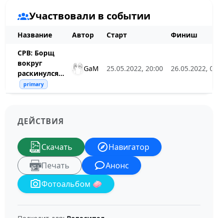
Участвовали в событии
Название
Автор
Старт
Финиш
СРВ: Борщ
вокруг
GaM
25.05.2022, 20:00
26.05.2022, 00
раскинулся...
primary
ДЕЙСТВИЯ
Скачать
Навигатор
Печать
Анонс
Фотоальбом 🧼