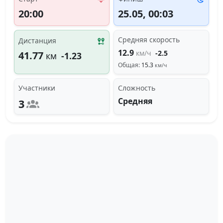
20:00
25.05, 00:03
Средняя скорость
Дистанция
12.9
км/ч
-2.5
41.77
км
-1.23
Общая:
15.3
км/ч
Участники
Сложность
Средняя
3
Загрузка трека...