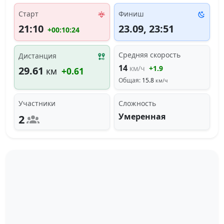
Старт
Финиш
21:10
23.09, 23:51
+00:10:24
Средняя скорость
Дистанция
14
км/ч
+1.9
29.61
км
+0.61
Общая:
15.8
км/ч
Участники
Сложность
Умеренная
2