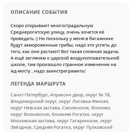
ОПИСАНИЕ СОБЫТИЯ
Скоро открывают многострадальную
Среднерогатскую улицу, очень хочется её
проведать :) Но поскольку у меня в багажнике
будут замороженные грибы, надо это успеть до
того, как они растают! Вот такая сложная задача.
А ещё заглянем к царской воздухоплавательной
школе, там произошло странное изменение на
жд-мосту , надо заинстраграмить!
ЛЕГЕНДА МАРШРУТА
Санкт-Петербург, Апраксин двор, округ № 78,
Владимирский округ, округ Лиговка-Ямская,
округ Невская застава, Смоленское, Волково,
округ Волковское, Ближняя Рогатка, округ
Московская застава, округ Гагаринское, округ
Звёздное, Средняя Рогатка, округ Пулковский