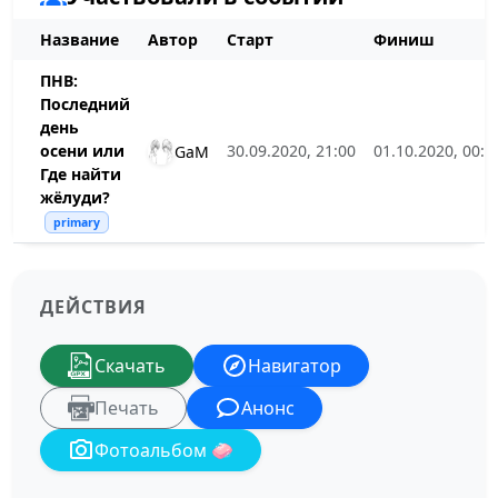
Название
Автор
Старт
Финиш
ПНВ:
Последний
день
осени или
30.09.2020, 21:00
01.10.2020, 00:0
GaM
Где найти
жёлуди?
primary
ДЕЙСТВИЯ
Скачать
Навигатор
Печать
Анонс
Фотоальбом 🧼