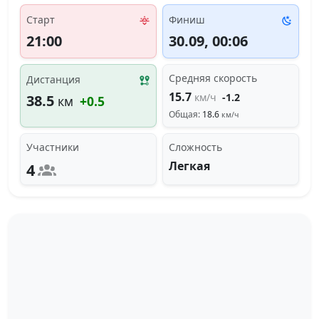
Старт
Финиш
21:00
30.09, 00:06
Средняя скорость
Дистанция
15.7
км/ч
-1.2
38.5
км
+0.5
Общая:
18.6
км/ч
Участники
Сложность
Легкая
4