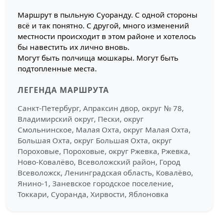
Маршрут в пыльную Суоранду. С одной стороны
всё и так понятно. С другой, много изменений
местности происходит в этом районе и хотелось
бы навестить их лично вновь.
Могут быть полчища мошкары. Могут быть
подтопленные места.
ЛЕГЕНДА МАРШРУТА
Санкт-Петербург, Апраксин двор, округ № 78,
Владимирский округ, Пески, округ
Смольнинское, Малая Охта, округ Малая Охта,
Большая Охта, округ Большая Охта, округ
Пороховые, Пороховые, округ Ржевка, Ржевка,
Ново-Ковалёво, Всеволожский район, Город
Всеволожск, Ленинградская область, Ковалёво,
Янино-1, Заневское городское поселение,
Токкари, Суоранда, Хирвости, Яблоновка