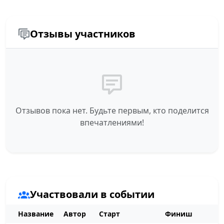
Отзывы участников
Отзывов пока нет. Будьте первым, кто поделится
впечатлениями!
Участвовали в событии
Название
Автор
Старт
Финиш