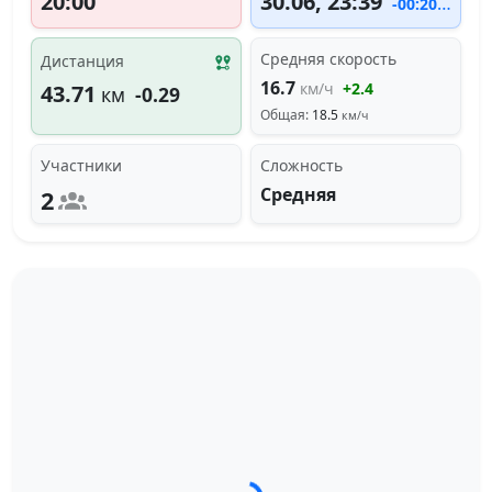
20:00
30.06, 23:39
-00:20:01
Средняя скорость
Дистанция
16.7
км/ч
+2.4
43.71
км
-0.29
Общая:
18.5
км/ч
Участники
Сложность
Средняя
2
Загрузка трека...