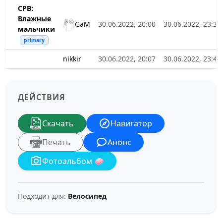
СРВ:
Влажные
GaM
30.06.2022, 20:00
30.06.2022, 23:39
мальчики
primary
nikkir
30.06.2022, 20:07
30.06.2022, 23:40
ДЕЙСТВИЯ
Скачать
Навигатор
Печать
Анонс
Фотоальбом 🧼
Подходит для:
Велосипед