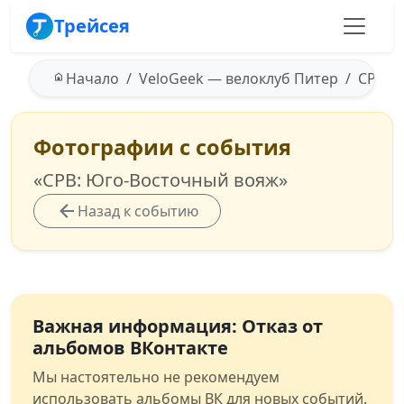
Трейсея
Начало
VeloGeek — велоклуб Питер
СРВ: Ю
Фотографии с события
«СРВ: Юго-Восточный вояж»
Назад к событию
Важная информация: Отказ от
альбомов ВКонтакте
Мы настоятельно не рекомендуем
использовать альбомы ВК для новых событий.