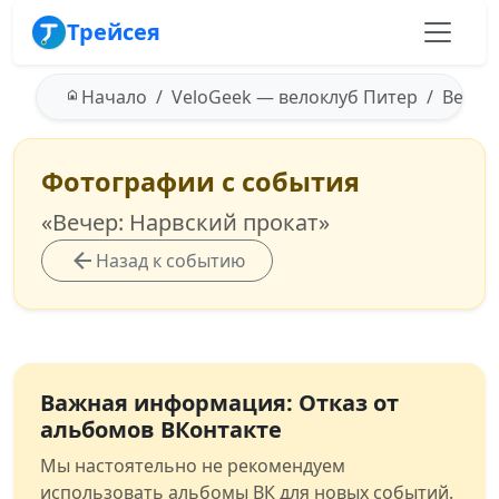
Трейсея
Начало
VeloGeek — велоклуб Питер
Вечер:
Фотографии с события
«Вечер: Нарвский прокат»
Назад к событию
Важная информация: Отказ от
альбомов ВКонтакте
Мы настоятельно не рекомендуем
использовать альбомы ВК для новых событий.