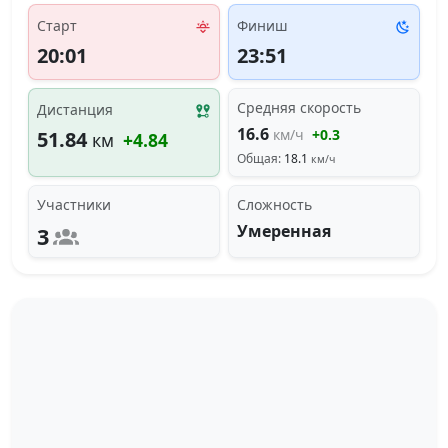
Старт
Финиш
20:01
23:51
Средняя скорость
Дистанция
16.6
км/ч
+0.3
51.84
км
+4.84
Общая:
18.1
км/ч
Участники
Сложность
Умеренная
3