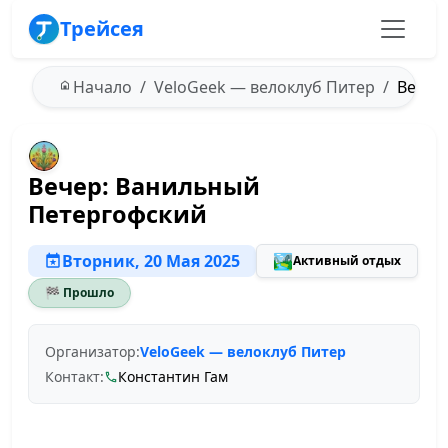
Трейсея
Начало
VeloGeek — велоклуб Питер
Вечер:
Вечер: Ванильный
Петергофский
Вторник, 20 Мая 2025
🏞️
Активный отдых
🏁 Прошло
Организатор:
VeloGeek — велоклуб Питер
Контакт:
Константин Гам