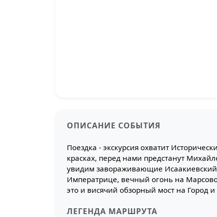
ОПИСАНИЕ СОБЫТИЯ
Поездка - экскурсия охватит Историчес
красках, перед нами предстанут Михайло
увидим завораживающие Исаакиевский и
Императрице, вечный огонь на Марсово 
это и висячий обзорный мост на Город 
ЛЕГЕНДА МАРШРУТА