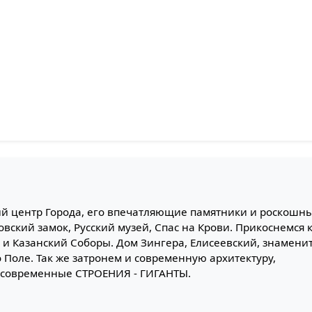
кий центр Города, его впечатляющие памятники и роскошны
вский замок, Русский музей, Спас на Крови. Прикоснемся к
 Казанский Соборы. Дом Зингера, Елисеевский, знамени
Поле. Так же затронем и современную архитектуру,
и современные СТРОЕНИЯ - ГИГАНТЫ.