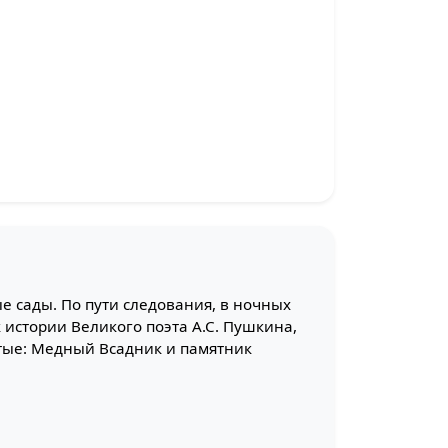
е сады. По пути следования, в ночных
 истории Великого поэта А.С. Пушкина,
тые: Медный Всадник и памятник