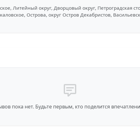
ское, Литейный округ, Дворцовый округ, Петроградская сто
Чкаловское, Острова, округ Остров Декабристов, Васильевс
вов пока нет. Будьте первым, кто поделится впечатлен