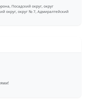
рона, Посадский округ, округ
кий округ, округ № 7, Адмиралтейский
иями!