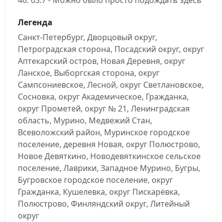
46. 63.7 - Можно было просто подождать здесь
Легенда
Санкт-Петербург, Дворцовый округ,
Петроградская сторона, Посадский округ, округ
Аптекарский остров, Новая Деревня, округ
Ланское, Выборгская сторона, округ
Сампсониевское, Лесной, округ Светлановское,
Сосновка, округ Академическое, Гражданка,
округ Прометей, округ № 21, Ленинградская
область, Мурино, Медвежий Стан,
Всеволожский район, Муринское городское
поселение, деревня Новая, округ Полюстрово,
Новое Девяткино, Новодевяткинское сельское
поселение, Лаврики, Западное Мурино, Бугры,
Бугровское городское поселение, округ
Гражданка, Кушелевка, округ Пискарёвка,
Полюстрово, Финляндский округ, Литейный
округ