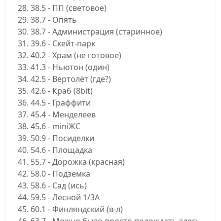
28. 38.5 - ПП (световое)
29. 38.7 - Опять
30. 38.7 - Администрация (старинное)
31. 39.6 - Скейт-парк
32. 40.2 - Храм (не готовое)
33. 41.3 - Ньютон (один)
34. 42.5 - Вертолёт (где?)
35. 42.6 - Краб (8bit)
36. 44.5 - Граффити
37. 45.4 - Менделеев
38. 45.6 - miniЖС
39. 50.9 - Посиделки
40. 54.6 - Площадка
41. 55.7 - Дорожка (красная)
42. 58.0 - Подземка
43. 58.6 - Сад (ись)
44. 59.5 - Лесной 1/3А
45. 60.1 - Финляндский (в-л)