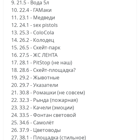
9. 21.5 - Вода 5л
10. 22.4 - ГАМаки
11. 23.1 - Медведи
12. 24.1 - sex pistols
13. 25.3 - ColoCola
14. 26.2 - Колодец
15. 26.5 - Скейт-парк
16. 27.5 - ЖС ЛЕНТА
17. 28.1 - PitStop (не наш)
18. 28.6 - Скейт-площадка?
19. 29.2 - Жывотные
20. 29.7 - Указатели
21. 30.8 - Ромашки (не совсем)
22. 32.3 - Рында (пожарная)
23. 33.2 - Качели (эмоции)
24. 33.5 - Фонтан световой
25. 34.6 - Самолёт
26. 37.9 - Цветоводы
27. 38.1 - Площадка (стильное)