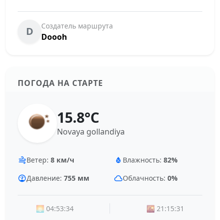
Создатель маршрута
D
Doooh
ПОГОДА НА СТАРТЕ
15.8°C
Novaya gollandiya
Ветер:
8 км/ч
Влажность:
82%
Давление:
755 мм
Облачность:
0%
🌅 04:53:34
🌇 21:15:31