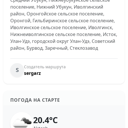
Средний Убукун, Нижнеубукунское сельское
поселение, Нижний Убукун, Иволгинский
район, Оронгойское сельское поселение,
Оронгой, Гильбиринское сельское поселение,
Иволгинское сельское поселение, Иволгинск,
Нижнеиволгинское сельское поселение, Исток,
Улан-Удэ, городской округ Улан-Удэ, Советский
район, Бурвод, Заречный, Стеклозавод
Создатель маршрута
S
sergarz
ПОГОДА НА СТАРТЕ
20.4°C