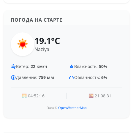
ПОГОДА НА СТАРТЕ
19.1°C
Naziya
Ветер:
22 км/ч
Влажность:
50%
Давление:
759 мм
Облачность:
6%
🌅 04:52:16
🌇 21:08:31
Data ©
OpenWeatherMap