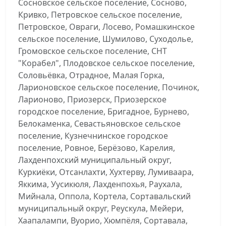
Сосновское сельское поселение, Сосново,
Кривко, Петровское сельское поселение,
Петровское, Овраги, Лосево, Ромашкинское
сельское поселение, Шумилово, Суходолье,
Громовское сельское поселение, СНТ
"Корабел", Плодовское сельское поселение,
Соловьёвка, Отрадное, Малая Горка,
Ларионовское сельское поселение, Починок,
Ларионово, Приозерск, Приозерское
городское поселение, Бригадное, Бурнево,
Белокаменка, Севастьяновское сельское
поселение, Кузнечнинское городское
поселение, Ровное, Берёзово, Карелия,
Лахденпохский муниципальный округ,
Куркиёки, Отсанлахти, Хухтерву, Лумиваара,
Яккима, Уусикюля, Лахденпохья, Раухала,
Мийнала, Оппола, Кортела, Сортавальский
муниципальный округ, Реускула, Мейери,
Хаапалампи, Вуорио, Хюмпёля, Сортавала,