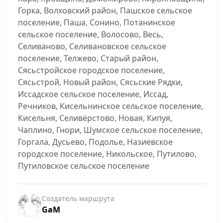
Горка, Волховский район, Пашское сельское
поселение, Паша, Сонино, Потанинское
сельское поселение, Волосово, Весь,
Селиваново, Селивановское сельское
поселение, Телжево, Старый район,
Сясьстройское городское поселение,
Сясьстрой, Новый район, Сясьские Рядки,
Иссадское сельское поселение, Иссад,
Речников, Кисельнинское сельское поселение,
Кисельня, Селивёрстово, Новая, Кипуя,
Чаплино, Гнори, Шумское сельское поселение,
Горгала, Дусьево, Подолье, Назиевское
городское поселение, Никольское, Путилово,
Путиловское сельское поселение
Создатель маршрута
GaM