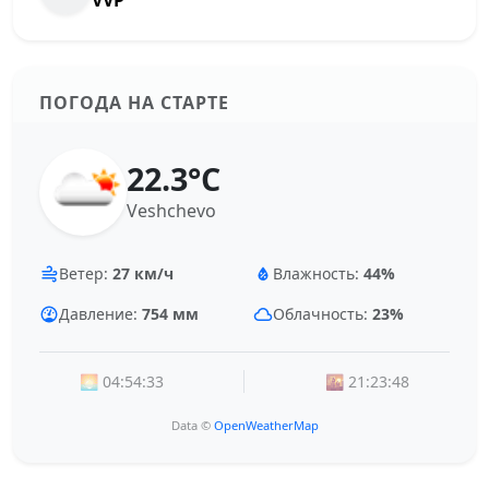
ПОГОДА НА СТАРТЕ
22.3°C
Veshchevo
Ветер:
27 км/ч
Влажность:
44%
Давление:
754 мм
Облачность:
23%
🌅 04:54:33
🌇 21:23:48
Data ©
OpenWeatherMap