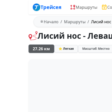
Трейсея
Маршруты
С
Начало
Маршруты
Лисий нос
Лисий нос - Лев
27.26 км
⭐ Легкая
Масштаб: Местно