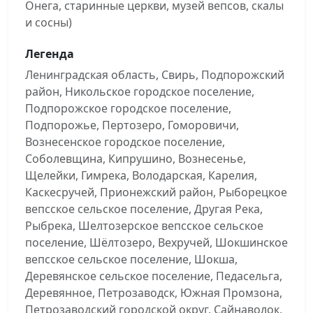
Онега, старинные церкви, музей вепсов, скалы
и сосны)
Легенда
Ленинградская область, Свирь, Подпорожский
район, Никольское городское поселение,
Подпорожское городское поселение,
Подпорожье, Пертозеро, Гоморовичи,
Вознесенское городское поселение,
Соболевщина, Кипрушино, Вознесенье,
Щелейки, Гимрека, Володарская, Карелия,
Каскесручей, Прионежский район, Рыборецкое
вепсское сельское поселение, Другая Река,
Рыбрека, Шелтозерское вепсское сельское
поселение, Шёлтозеро, Вехручей, Шокшинское
вепсское сельское поселение, Шокша,
Деревянское сельское поселение, Педасельга,
Деревянное, Петрозаводск, Южная Промзона,
Петрозаводский городской округ, Сайнаволок,