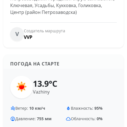
Ключевая, Усадьбы, Кукковка, Голиковка,
Центр (район Петрозаводска)
Создатель маршрута
V
VVP
ПОГОДА НА СТАРТЕ
13.9°C
Vazhiny
Ветер:
10 км/ч
Влажность:
95%
Давление:
755 мм
Облачность:
0%