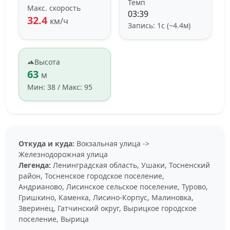
Темп
Макс. скорость
03:39
32.4
км/ч
Запись: 1с (~4.4м)
Высота
63
м
Мин: 38 / Макс: 95
Откуда и куда:
Вокзальная улица ->
Железнодорожная улица
Легенда:
Ленинградская область, Ушаки, Тосненский
район, Тосненское городское поселение,
Андрианово, Лисинское сельское поселение, Турово,
Гришкино, Каменка, Лисино-Корпус, Малиновка,
Зверинец, Гатчинский округ, Вырицкое городское
поселение, Вырица