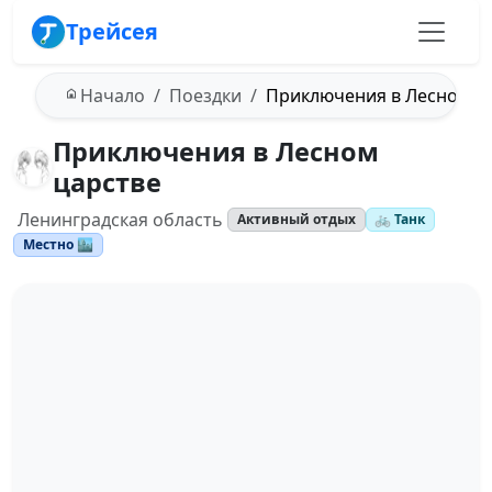
Трейсея
Начало
Поездки
Приключения в Лесном ц
Приключения в Лесном
царстве
Ленинградская область
Активный отдых
🚲 Танк
Местно 🏙️