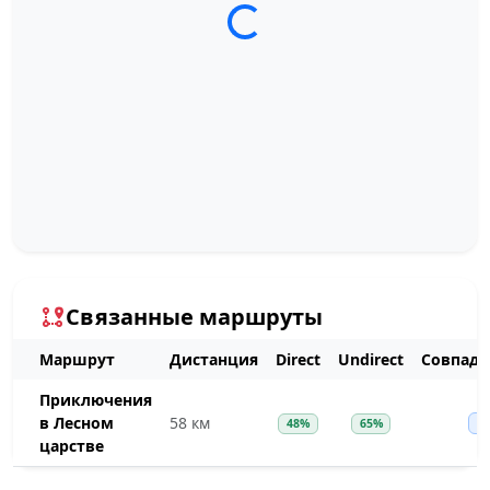
Загрузка трека...
Связанные маршруты
Маршрут
Дистанция
Direct
Undirect
Совпаде
Приключения
в Лесном
58 км
48%
65%
~
царстве