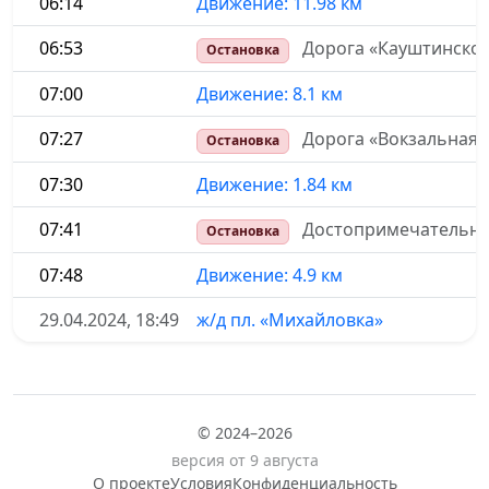
06:14
Движение: 11.98 км
06:53
Дорога «Кауштинское
Остановка
07:00
Движение: 8.1 км
07:27
Дорога «Вокзальная 
Остановка
07:30
Движение: 1.84 км
07:41
Достопримечательно
Остановка
07:48
Движение: 4.9 км
29.04.2024, 18:49
ж/д пл. «Михайловка»
© 2024–2026
версия от 9 августа
О проекте
Условия
Конфиденциальность