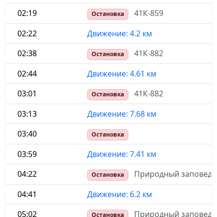
02:19
41К-859
Остановка
02:22
Движение: 4.2 км
02:38
41К-882
Остановка
02:44
Движение: 4.61 км
03:01
41К-882
Остановка
03:13
Движение: 7.68 км
03:40
Остановка
03:59
Движение: 7.41 км
04:22
Природный заповедни
Остановка
04:41
Движение: 6.2 км
05:02
Природный заповедни
Остановка