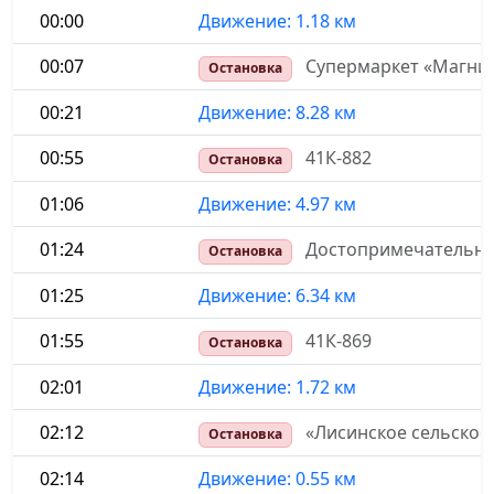
00:00
Движение: 1.18 км
00:07
Супермаркет «Магни
Остановка
00:21
Движение: 8.28 км
00:55
41К-882
Остановка
01:06
Движение: 4.97 км
01:24
Достопримечательно
Остановка
01:25
Движение: 6.34 км
01:55
41К-869
Остановка
02:01
Движение: 1.72 км
02:12
«Лисинское сельское
Остановка
02:14
Движение: 0.55 км