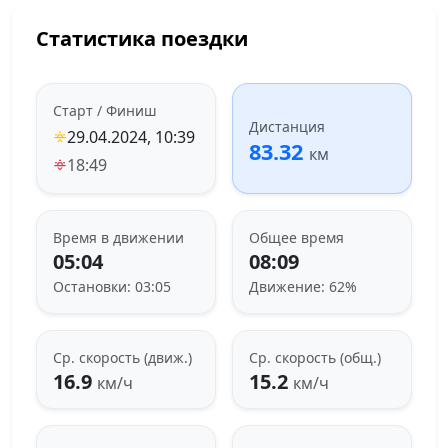
Статистика поездки
Старт / Финиш
Дистанция
29.04.2024, 10:39
83.32
км
18:49
Время в движении
Общее время
05:04
08:09
Остановки: 03:05
Движение: 62%
Ср. скорость (движ.)
Ср. скорость (общ.)
16.9
15.2
км/ч
км/ч