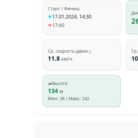
Старт / Финиш
Ди
17.01.2024, 14:30
2
17:40
Ср. скорость (движ.)
Ср.
11.8
10
км/ч
Высота
134
м
Мин: 38 / Макс: 242