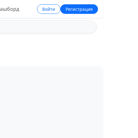
ашборд
Войти
Регистрация