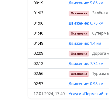
00:19
Движение: 5.86 км
01:03
Зелёная 
Остановка
01:06
Движение: 6.75 км
01:46
Суперма
Остановка
01:49
Движение: 1.4 км
02:09
Дорога 
Остановка
02:12
Движение: 7.74 км
02:56
Туризм «
Остановка
02:57
Движение: 0.98 км
17.01.2024, 17:40
Услуги «Пермский г