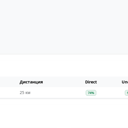
Дистанция
Direct
Und
25 км
74%