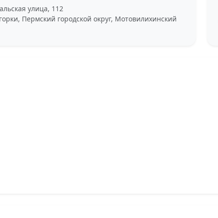
льская улица, 112
горки, Пермский городской округ, Мотовилихинский