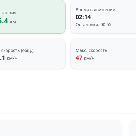
Время в движении
станция
02:14
6.4
км
Остановки: 00:55
 скорость (общ.)
Макс. скорость
.1
47
км/ч
км/ч