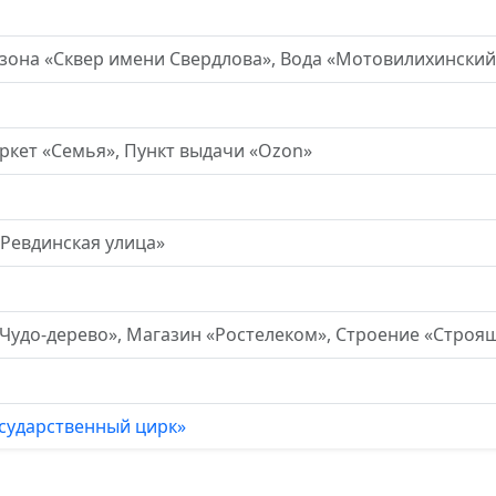
зона «Сквер имени Свердлова», Вода «Мотовилихинский
ркет «Семья», Пункт выдачи «Ozon»
«Ревдинская улица»
Чудо-дерево», Магазин «Ростелеком», Строение «Строя
осударственный цирк»