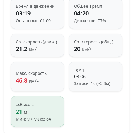
Время в движении
Общее время
03:19
04:20
Остановки: 01:00
Движение: 77%
Ср. скорость (движ.)
Ср. скорость (общ.)
21.2
20
км/ч
км/ч
Темп
Макс. скорость
03:06
46.8
км/ч
Запись: 1с (~5.3м)
Высота
21
м
Мин: 9 / Макс: 64