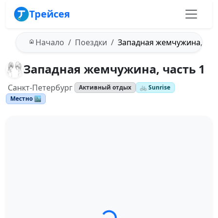
Трейсея
Начало
Поездки
Западная жемчужина, час
Западная жемчужина, часть 1
Санкт-Петербург
Активный отдых
🚲 Sunrise
Местно 🏙️
Загрузка трека...