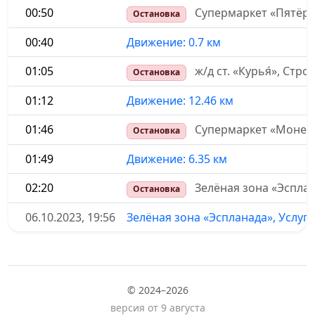
00:50
Супермаркет «Пятёро
Остановка
00:40
Движение: 0.7 км
01:05
ж/д ст. «Курья́», Стро
Остановка
01:12
Движение: 12.46 км
01:46
Супермаркет «Монет
Остановка
01:49
Движение: 6.35 км
02:20
Зелёная зона «Эсплан
Остановка
06.10.2023, 19:56
Зелёная зона «Эспланада», Услуги
© 2024–2026
версия от 9 августа