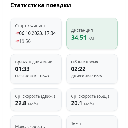
Статистика поездки
Старт / Финиш
Дистанция
06.10.2023, 17:34
34.51
км
19:56
Время в движении
Общее время
01:33
02:22
Остановки: 00:48
Движение: 66%
Ср. скорость (движ.)
Ср. скорость (общ.)
22.8
20.1
км/ч
км/ч
Темп
Макс. скорость