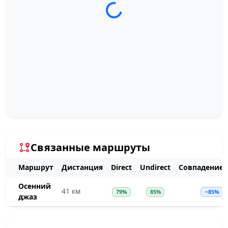
Загрузка трека...
Связанные маршруты
Маршрут
Дистанция
Direct
Undirect
Совпадение
Осенний
41 км
79%
85%
~85%
джаз