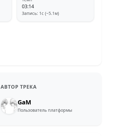
03:14
Запись: 1с (~5.1м)
АВТОР ТРЕКА
GaM
Пользователь платформы