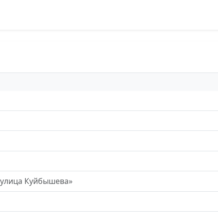
«улица Куйбышева»