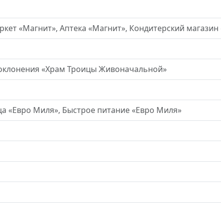
кет «Магнит», Аптека «Магнит», Кондитерский магазин
оклонения «Храм Троицы Живоначальной»
ца «Евро Миля», Быстрое питание «Евро Миля»