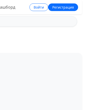
ашборд
Войти
Регистрация