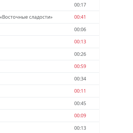
00:17
22.4 км/ч
 «Восточные сладости»
00:41
00:06
7.7 км/ч
00:13
00:26
14.5 км/ч
00:59
00:34
22.1 км/ч
00:11
00:45
19.6 км/ч
00:09
00:13
22.5 км/ч