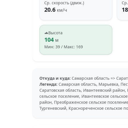
Ср. скорость (движ.)
Ср.
20.6
18
км/ч
Высота
104
м
Мин: 39 / Макс: 169
Откуда и куда:
Самарская область => Сарат
Легенда:
Самарская область, Марьевка, Пес
Саратовская область, Ивантеевский район,
сельское поселение, Ивантеевское сельское
район, Преображенское сельское поселение,
Тургеневский, Краснореченское сельское п