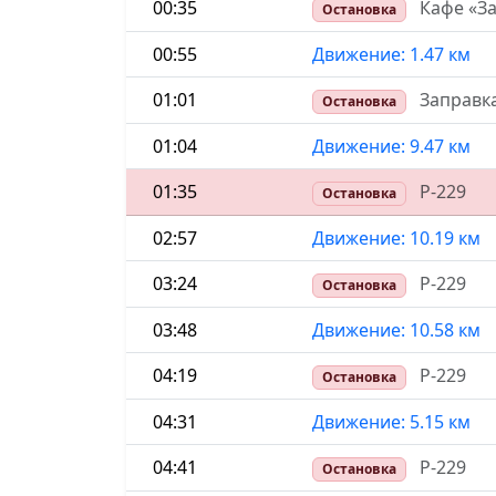
00:35
Кафе «З
Остановка
00:55
Движение: 1.47 км
01:01
Заправк
Остановка
01:04
Движение: 9.47 км
01:35
Р-229
Остановка
02:57
Движение: 10.19 км
03:24
Р-229
Остановка
03:48
Движение: 10.58 км
04:19
Р-229
Остановка
04:31
Движение: 5.15 км
04:41
Р-229
Остановка