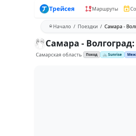
Трейсея
Маршруты
С
Начало
Поездки
Самара - Вол
Самара - Волгоград:
Самарская область
Поход
🚲 Sunrise
Меж