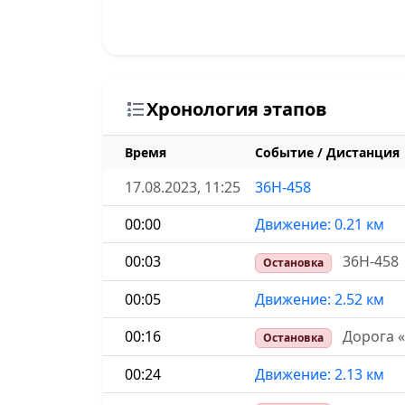
Хронология этапов
Время
Событие / Дистанция
17.08.2023, 11:25
36Н-458
00:00
Движение: 0.21 км
00:03
36Н-458
Остановка
00:05
Движение: 2.52 км
00:16
Дорога 
Остановка
00:24
Движение: 2.13 км