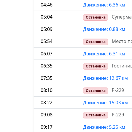
04:46
Движение: 6.36 км
05:04
Супермар
Остановка
05:09
Движение: 0.88 км
05:54
Место п
Остановка
06:07
Движение: 6.31 км
06:35
Гостини
Остановка
07:35
Движение: 12.67 км
08:10
Р-229
Остановка
08:22
Движение: 15.03 км
09:08
Р-229
Остановка
09:17
Движение: 5.25 км