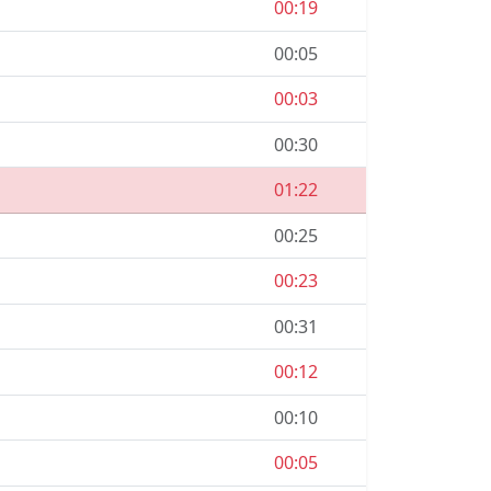
00:19
00:05
15.1 км/ч
00:03
00:30
18.9 км/ч
01:22
00:25
23.6 км/ч
00:23
00:31
20.2 км/ч
00:12
00:10
30.7 км/ч
00:05