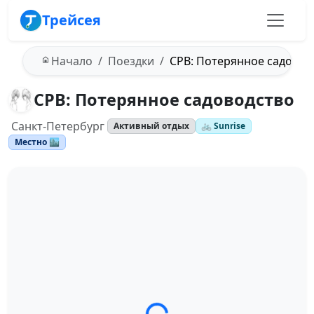
Трейсея
Начало
Поездки
СРВ: Потерянное садовод
СРВ: Потерянное садоводство
Санкт-Петербург
Активный отдых
🚲 Sunrise
Местно 🏙️