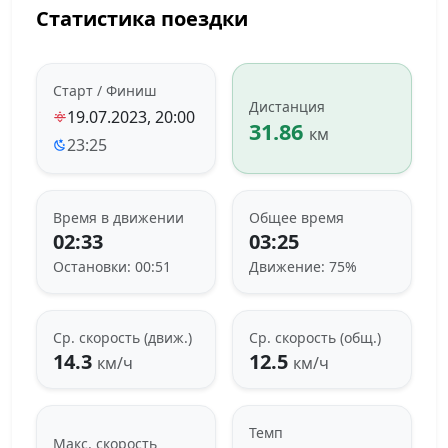
Статистика поездки
Старт / Финиш
Дистанция
19.07.2023, 20:00
31.86
км
23:25
Время в движении
Общее время
02:33
03:25
Остановки: 00:51
Движение: 75%
Ср. скорость (движ.)
Ср. скорость (общ.)
14.3
12.5
км/ч
км/ч
Темп
Макс. скорость