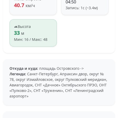
04:50
40.7
км/ч
Запись: 1с (~3.4м)
Высота
33
м
Мин: 16 / Макс: 48
Откуда и куда:
площадь Островского ->
Легенда:
Санкт-Петербург, Апраксин двор, округ №
78, округ Измайловское, округ Пулковский меридиан,
Авиагородок, СНТ «Дачное» Октябрьского ПРЭО, ОНТ
«Пулково-2», СНТ «Труженик», СНТ «Ленинградский
аэропорт»