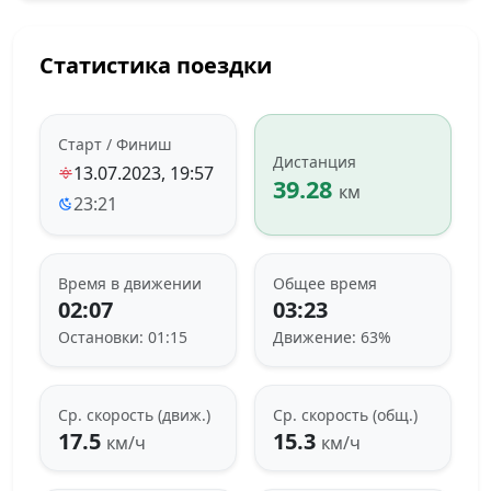
Статистика поездки
Старт / Финиш
Дистанция
13.07.2023, 19:57
39.28
км
23:21
Время в движении
Общее время
02:07
03:23
Остановки: 01:15
Движение: 63%
Ср. скорость (движ.)
Ср. скорость (общ.)
17.5
15.3
км/ч
км/ч