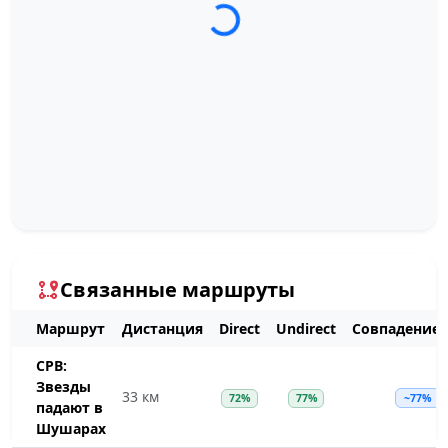
Связанные маршруты
Маршрут
Дистанция
Direct
Undirect
Совпадение
СРВ:
Звезды
33 км
72%
77%
~77%
падают в
Шушарах