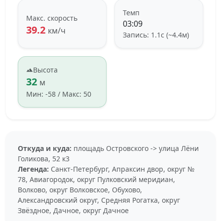
Темп
Макс. скорость
03:09
39.2
км/ч
Запись: 1.1с (~4.4м)
Высота
32
м
Мин: -58 / Макс: 50
Откуда и куда:
площадь Островского -> улица Лёни
Голикова, 52 к3
Легенда:
Санкт-Петербург, Апраксин двор, округ №
78, Авиагородок, округ Пулковский меридиан,
Волково, округ Волковское, Обухово,
Александровский округ, Средняя Рогатка, округ
Звёздное, Дачное, округ Дачное