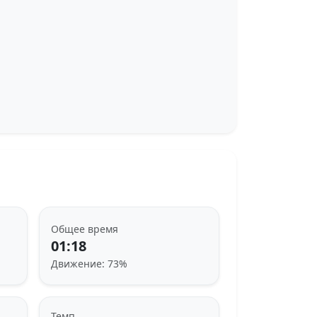
Общее время
01:18
Движение: 73%
Темп