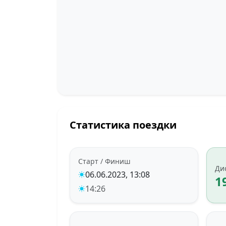
Статистика поездки
Старт / Финиш
Ди
06.06.2023, 13:08
1
14:26