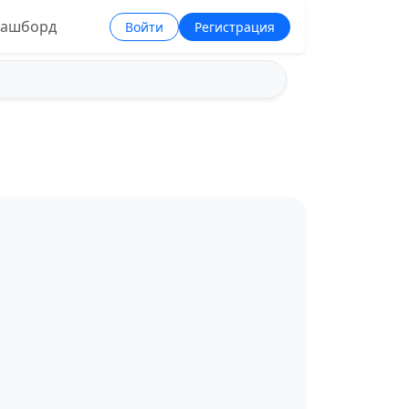
ашборд
Войти
Регистрация