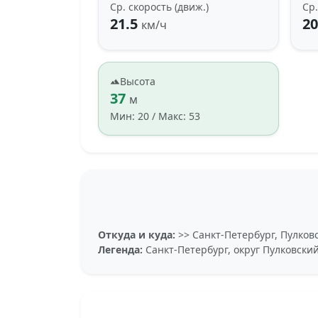
Ср. скорость (движ.)
Ср.
21.5
20
км/ч
Высота
37
м
Мин: 20 / Макс: 53
Откуда и куда:
>> Санкт-Петербург, Пулковс
Легенда:
Санкт-Петербург, округ Пулковски