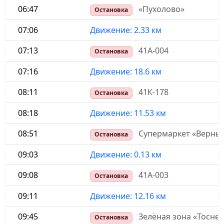
06:47
«Пухолово»
Остановка
07:06
Движение: 2.33 км
07:13
41А-004
Остановка
07:16
Движение: 18.6 км
08:11
41К-178
Остановка
08:18
Движение: 11.53 км
08:51
Супермаркет «Верный
Остановка
09:03
Движение: 0.13 км
09:08
41А-003
Остановка
09:11
Движение: 12.16 км
09:45
Зелёная зона «Тосне
Остановка