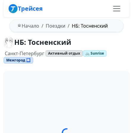
Трейсея
Начало
Поездки
НБ: Тосненский
НБ: Тосненский
Санкт-Петербург
Активный отдых
🚲 Sunrise
Межгород 🛄