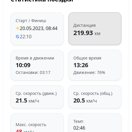
Старт / Финиш
Дистанция
20.05.2023, 08:44
219.93
км
22:10
Время в движении
Общее время
10:09
13:26
Остановки: 03:17
Движение: 76%
Ср. скорость (движ.)
Ср. скорость (общ.)
21.5
20.5
км/ч
км/ч
Темп
Макс. скорость
02:46
48
км/ч