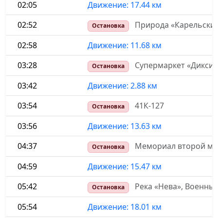
02:05
Движение: 17.44 км
02:52
Природа «Карельски
Остановка
02:58
Движение: 11.68 км
03:28
Супермаркет «Дикси»
Остановка
03:42
Движение: 2.88 км
03:54
41К-127
Остановка
03:56
Движение: 13.63 км
04:37
Мемориал второй мир
Остановка
04:59
Движение: 15.47 км
05:42
Река «Нева», Военны
Остановка
05:54
Движение: 18.01 км