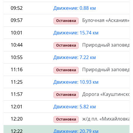
09:52
Движение: 0.88 км
09:57
Булочная «Аскания»
Остановка
10:01
Движение: 15.74 км
10:44
Природный заповедни
Остановка
10:55
Движение: 7.22 км
11:16
Природный заповедни
Остановка
11:25
Движение: 10.93 км
11:57
Дорога «Кауштинское
Остановка
12:01
Движение: 5.82 км
12:20
ж/д пл. «Михайловка»
Остановка
12:22
Движение: 20.79 км