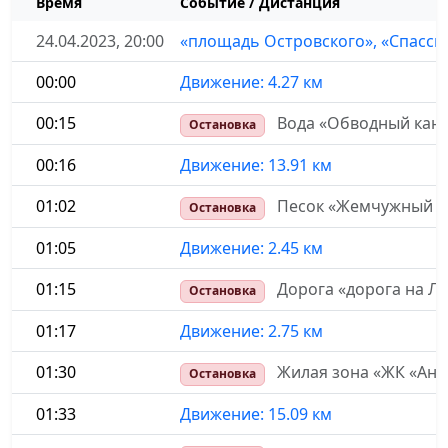
Время
Событие / Дистанция
24.04.2023, 20:00
«площадь Островского», «Спасск
00:00
Движение: 4.27 км
00:15
Вода «Обводный кана
Остановка
00:16
Движение: 13.91 км
01:02
Песок «Жемчужный пл
Остановка
01:05
Движение: 2.45 км
01:15
Дорога «дорога на Л
Остановка
01:17
Движение: 2.75 км
01:30
Жилая зона «ЖК «Анг
Остановка
01:33
Движение: 15.09 км