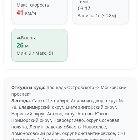
Темп
Макс. скорость
03:17
41
км/ч
Запись: 1с (~4.8м)
Высота
26
м
Мин: 9 / Макс: 51
Откуда и куда:
площадь Островского -> Московский
проспект
Легенда:
Санкт-Петербург, Апраксин двор, округ №
78, Владимирский округ, Екатерингофский округ,
Нарвский округ, Автово, округ Автово, Южно-
Приморский округ, Новосергиево, округ Сосновая
поляна, Ленинградская область, Новоселье,
Ломоносовский район, округ Константиновское, СНТ
Шунгорово-2, Аннинское городское поселение,