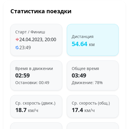
Статистика поездки
Старт / Финиш
Дистанция
24.04.2023, 20:00
54.64
км
23:49
Время в движении
Общее время
02:59
03:49
Остановки: 00:49
Движение: 78%
Ср. скорость (движ.)
Ср. скорость (общ.)
18.7
17.4
км/ч
км/ч