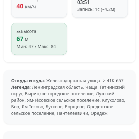
03:51
40
км/ч
Запись: 1с (~4.2м)
Высота
67
м
Мин: 47 / Макс: 84
Откуда и куда:
Железнодорожная улица -> 41К-657
Легенда:
Ленинградская область, Чаща, Гатчинский
округ, Вырицкое городское поселение, Лужский
район, Ям-Тёсовское сельское поселение, Клуколово,
Бор, Ям-Тёсово, Бутково, Борщово, Оредежское
сельское поселение, Пантелеевичи, Оредеж