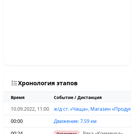
Хронология этапов
Время
Событие / Дистанция
10.09.2022, 11:00
ж/д ст. «Чаща», Магазин «Продук
00:00
Движение: 7.59 км
00:24
Река «Кременка»
Остановка