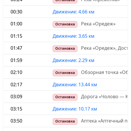
00:30
Движение: 4.66 км
01:00
Река «Оредеж»
Остановка
01:15
Движение: 3.65 км
01:47
Река «Оредеж», Дост
Остановка
01:59
Движение: 2.29 км
02:10
Обзорная точка «Обр
Остановка
02:17
Движение: 13.44 км
03:09
Дорога «Чолово — К
Остановка
03:15
Движение: 10.17 км
03:50
Аптека «Аптечный пу
Остановка