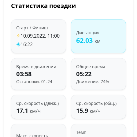
Статистика поездки
Старт / Финиш
Дистанция
10.09.2022, 11:00
62.03
км
16:22
Время в движении
Общее время
03:58
05:22
Остановки: 01:24
Движение: 74%
Ср. скорость (движ.)
Ср. скорость (общ.)
17.1
15.9
км/ч
км/ч
Темп
Макс. скорость