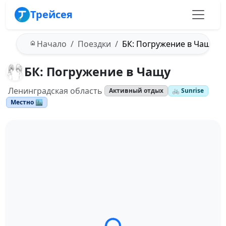
Трейсея
Начало
Поездки
БК: Погружение в Чащу
БК: Погружение в Чащу
Ленинградская область
Активный отдых
🚲 Sunrise
Местно 🏙️