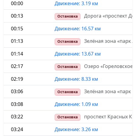
00:00
Движение: 3.19 км
00:13
Дорога «проспект Де
Остановка
00:15
Движение: 16.57 км
01:13
Зелёная зона «парк 
Остановка
01:14
Движение: 13.67 км
02:17
Озеро «Гореловское 
Остановка
02:19
Движение: 8.33 км
03:06
Зелёная зона «парк 
Остановка
03:08
Движение: 1.09 км
03:22
проспект Красных Ко
Остановка
03:24
Движение: 3.26 км