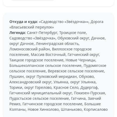
Откуда и куда:
«Садоводство «Звёздочка»», Дорога
«Власьевский переулок»
Легенда:
Санкт-Петербург, Троицкое поле,
Садоводство «Звёздочка», Обуховский округ, Дачное,
округ Дачное, Ленинградская область,
Ломоносовский район, Виллозское городское
поселение, Массив Восточный, Гатчинский округ,
Таицкое городское поселение, Новые Черницы,
Большеколпанское сельское поселение, Пудомягское
сельское поселение, Веревское сельское поселение,
Пушкин, округ Пулковский меридиан, Обухово,
Александровский округ, Ульянка, округ Ульянка,
Торики, округ Горелово, Красное Село, Дудергоф,
Гатчинский муниципальный округ, Покизен-Пурская,
Пудостьское сельское поселение, Гатчина, Заячий
Ремиз, Гатчинское городское поселение, Большие
Колпаны, Новое Хинколово, Шпаньково, Корписалово