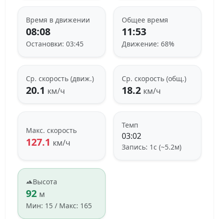
Время в движении
Общее время
08:08
11:53
Остановки: 03:45
Движение: 68%
Ср. скорость (движ.)
Ср. скорость (общ.)
20.1
18.2
км/ч
км/ч
Темп
Макс. скорость
03:02
127.1
км/ч
Запись: 1с (~5.2м)
Высота
92
м
Мин: 15 / Макс: 165