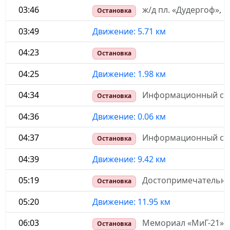
03:46
ж/д пл. «Дудергоф», 
Остановка
03:49
Движение: 5.71 км
04:23
Остановка
04:25
Движение: 1.98 км
04:34
Информационный стен
Остановка
04:36
Движение: 0.06 км
04:37
Информационный стен
Остановка
04:39
Движение: 9.42 км
05:19
Достопримечательнос
Остановка
05:20
Движение: 11.95 км
06:03
Мемориал «МиГ-21»
Остановка