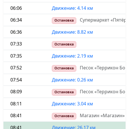
06:06
Движение: 4.14 км
06:34
Супермаркет «Пятёро
Остановка
06:36
Движение: 8.82 км
07:33
Остановка
07:35
Движение: 2.19 км
07:52
Песок «Террикон Бор
Остановка
07:54
Движение: 0.26 км
08:09
Песок «Террикон Бор
Остановка
08:11
Движение: 3.04 км
08:41
Магазин «Магазин»
Остановка
08:41
Движение: 26.17 км