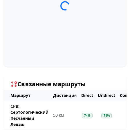
Загрузка трека...
Связанные маршруты
Маршрут
Дистанция
Direct
Undirect
Сов
СРВ:
Сертологический
50 км
74%
78%
Песчанный
Леваш