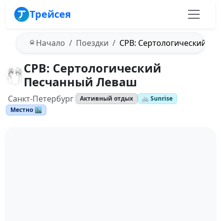
Трейсея
Начало
Поездки
СРВ: Сертологический П
СРВ: Сертологический
Песчанный Леваш
Санкт-Петербург
Активный отдых
🚲 Sunrise
Местно 🏙️