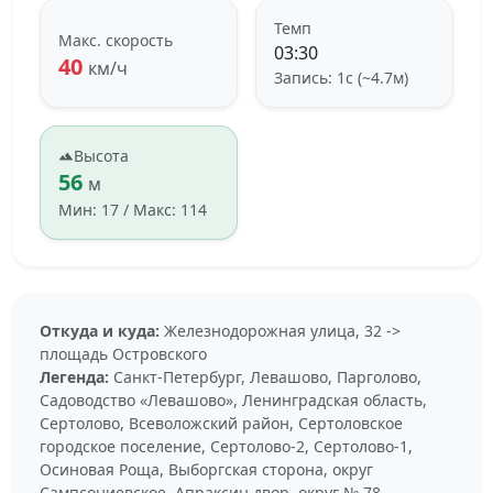
Темп
Макс. скорость
03:30
40
км/ч
Запись: 1с (~4.7м)
Высота
56
м
Мин: 17 / Макс: 114
Откуда и куда:
Железнодорожная улица, 32 ->
площадь Островского
Легенда:
Санкт-Петербург, Левашово, Парголово,
Садоводство «Левашово», Ленинградская область,
Сертолово, Всеволожский район, Сертоловское
городское поселение, Сертолово-2, Сертолово-1,
Осиновая Роща, Выборгская сторона, округ
Сампсониевское, Апраксин двор, округ № 78