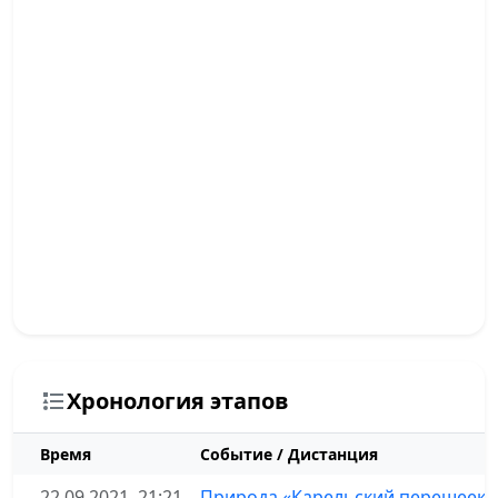
Хронология этапов
Время
Событие / Дистанция
22.09.2021, 21:21
Природа «Карельский перешеек»,