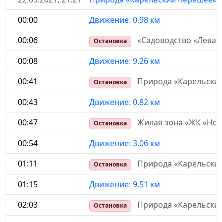
00:00
Движение: 0.98 км
00:06
«Садоводство «Леваш
Остановка
00:08
Движение: 9.26 км
00:41
Природа «Карельский
Остановка
00:43
Движение: 0.82 км
00:47
Жилая зона «ЖК «Нов
Остановка
00:54
Движение: 3.06 км
01:11
Природа «Карельски
Остановка
01:15
Движение: 9.51 км
02:03
Природа «Карельски
Остановка