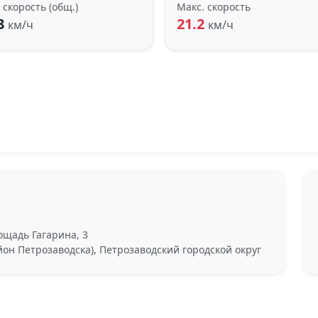
 скорость (общ.)
Макс. скорость
8
21.2
км/ч
км/ч
ощадь Гагарина, 3
йон Петрозаводска), Петрозаводский городской округ