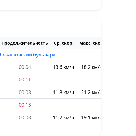
Продолжительность
Ср. скор.
Макс. скор.
«Левашовский бульвар»
00:04
13.6 км/ч
18.2 км/ч
00:11
00:08
11.8 км/ч
21.2 км/ч
00:13
00:08
11.2 км/ч
19.1 км/ч