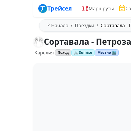
Трейсея
Маршруты
С
Начало
Поездки
Сортавала -
Сортавала - Петроз
Карелия
Поход
🚲 Sunrise
Местно 🏙️