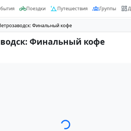
обытия
Поездки
Путешествия
Группы
Д
 Петрозаводск: Финальный кофе
аводск: Финальный кофе