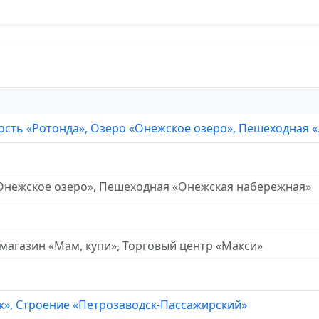
сть «Ротонда», Озеро «Онежское озеро», Пешеходная 
Онежское озеро», Пешеходная «Онежская набережная»
магазин «Мам, купи», Торговый центр «Макси»
ск», Строение «Петрозаводск-Пассажирский»