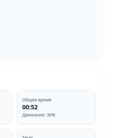
Общее время
00:52
Движение: 36%
Темп