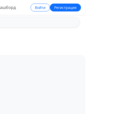
ашборд
Войти
Регистрация