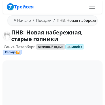
Трейсея
Начало
Поездки
ПНВ: Новая набережная, 
ПНВ: Новая набережная,
старые гопники
Санкт-Петербург
Активный отдых
🚲 Sunrise
Кольцо 🔁