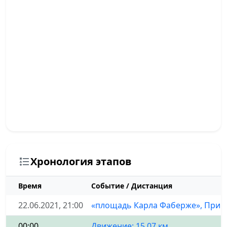
Хронология этапов
Время
Событие / Дистанция
22.06.2021, 21:00
«площадь Карла Фаберже», Приро
00:00
Движение: 15.07 км