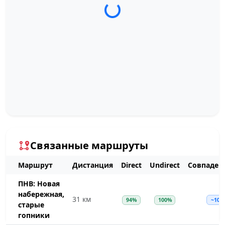
Загрузка трека...
Связанные маршруты
Маршрут
Дистанция
Direct
Undirect
Совпаден
ПНВ: Новая
набережная,
31 км
94%
100%
~100
старые
гопники