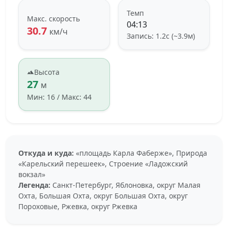
Темп
Макс. скорость
04:13
30.7
км/ч
Запись: 1.2с (~3.9м)
Высота
27
м
Мин: 16 / Макс: 44
Откуда и куда:
«площадь Карла Фаберже», Природа
«Карельский перешеек», Строение «Ладожский
вокзал»
Легенда:
Санкт-Петербург, Яблоновка, округ Малая
Охта, Большая Охта, округ Большая Охта, округ
Пороховые, Ржевка, округ Ржевка