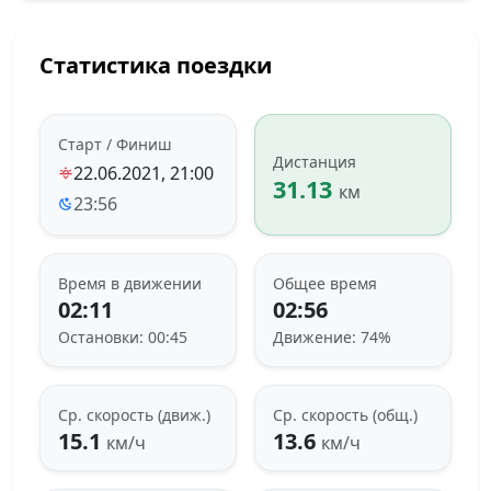
Статистика поездки
Старт / Финиш
Дистанция
22.06.2021, 21:00
31.13
км
23:56
Время в движении
Общее время
02:11
02:56
Остановки: 00:45
Движение: 74%
Ср. скорость (движ.)
Ср. скорость (общ.)
15.1
13.6
км/ч
км/ч