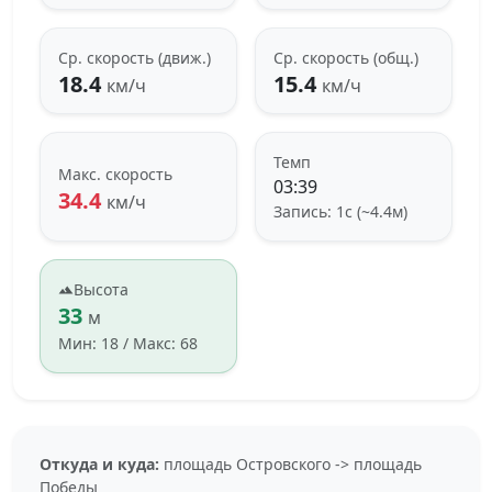
Ср. скорость (движ.)
Ср. скорость (общ.)
18.4
15.4
км/ч
км/ч
Темп
Макс. скорость
03:39
34.4
км/ч
Запись: 1с (~4.4м)
Высота
33
м
Мин: 18 / Макс: 68
Откуда и куда:
площадь Островского -> площадь
Победы