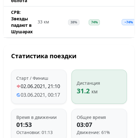
болота
СРВ:
Звезды
33 км
38%
74%
~74%
падают в
Шушарах
Статистика поездки
Старт / Финиш
Дистанция
02.06.2021, 21:10
31.2
км
03.06.2021, 00:17
Время в движении
Общее время
01:53
03:07
Остановки: 01:13
Движение: 61%