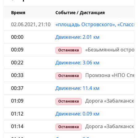
Время
Событие / Дистанция
02.06.2021, 21:10
«площадь Островского», «Спасск
00:00
Движение: 2.01 км
00:09
«Безымянный остров»
Остановка
00:22
Движение: 3.06 км
00:33
Промзона «НПО Спецм
Остановка
00:37
Движение: 11.4 км
01:09
Дорога «Забалкански
Остановка
01:12
Движение: 0.09 км
01:14
Дорога «Забалкански
Остановка