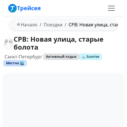
Трейсея
Начало
Поездки
СРВ: Новая улица, старые
СРВ: Новая улица, старые
болота
Санкт-Петербург
Активный отдых
🚲 Sunrise
Местно 🏙️