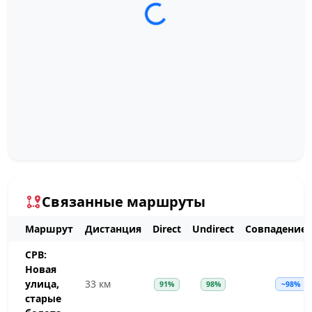
Загрузка трека...
Связанные маршруты
Маршрут
Дистанция
Direct
Undirect
Совпадение
СРВ:
Новая
улица,
33 км
91%
98%
~98%
старые